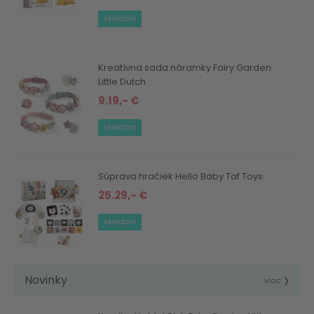
skladom
Kreatívna sada náramky Fairy Garden
Little Dutch
9.19,- €
skladom
Súprava hračiek Hello Baby Taf Toys
25.29,- €
skladom
Novinky
viac ❯