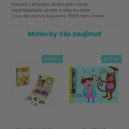
hravosti a krásneho dizajnu patrí medzi
najobľúbenejšie detské značky na svete.
3 rue des Grands Augustins, 75006 Paris, France
Mohlo by Vás zaujímať
skladom
do 7 dní