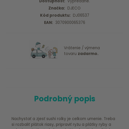
Dostupnosť:
Vypredané.
Značka:
DJECO
Kód produktu:
DJ06537
EAN:
3070900065376
Vrátenie / výmena
tovaru
zadarmo.
Podrobný popis
Nachystať a zjesť sushi rolky je celkom umenie. Treba
si rozbaliť plátok riasy, pripraviť ryžu a plátky ryby a