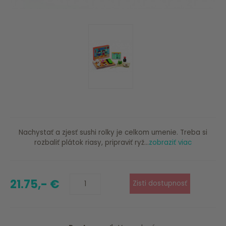
Nachystať a zjesť sushi rolky je celkom umenie. Treba si
rozbaliť plátok riasy, pripraviť ryž...
zobraziť viac
21.75,- €