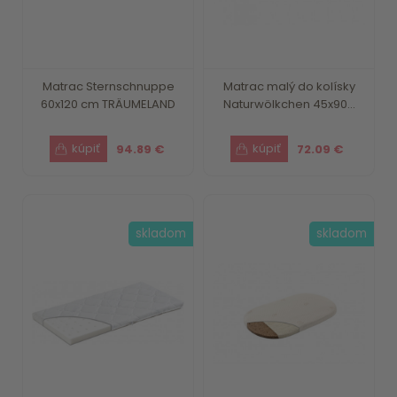
Matrac Sternschnuppe
Matrac malý do kolísky
60x120 cm TRÄUMELAND
Naturwölkchen 45x90...
94.89 €
72.09 €
skladom
skladom