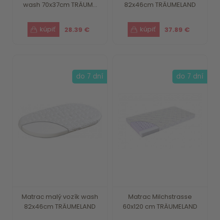
wash 70x37cm TRÄUM...
82x46cm TRÄUMELAND
28.39 €
37.89 €
do 7 dní
do 7 dní
Matrac malý vozík wash
Matrac Milchstrasse
82x46cm TRÄUMELAND
60x120 cm TRÄUMELAND