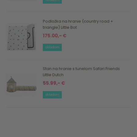
Podložka na hranie (country road +
triangle) Little Bot
175.00,- €
skladom
Stan na hranie s tunelom Safari Friends
Little Dutch
55.99,- €
skladom