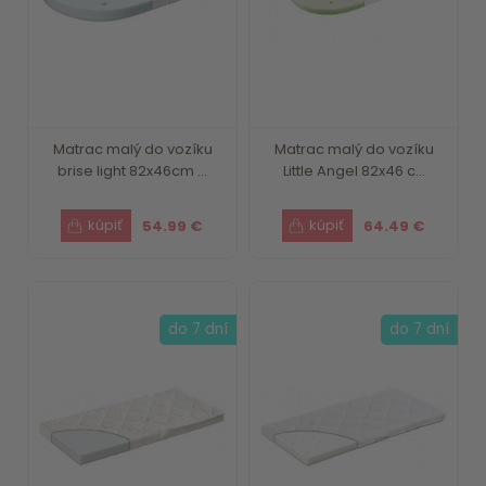
Matrac malý do vozíku
Matrac malý do vozíku
brise light 82x46cm ...
Little Angel 82x46 c...
54.99 €
64.49 €
do 7 dní
do 7 dní