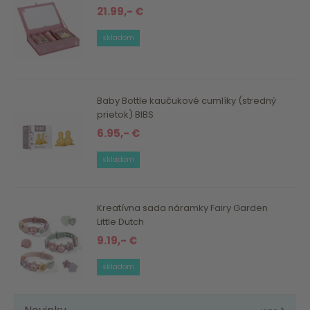
21.99,- €
skladom
Baby Bottle kaučukové cumlíky (stredný
prietok) BIBS
6.95,- €
skladom
Kreatívna sada náramky Fairy Garden
Little Dutch
9.19,- €
skladom