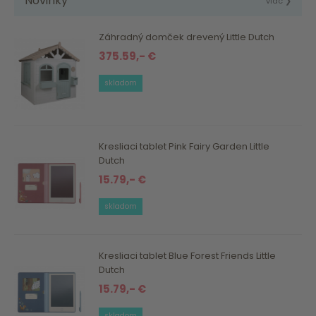
Novinky
viac ❯
Záhradný domček drevený Little Dutch
375.59,- €
skladom
Kresliaci tablet Pink Fairy Garden Little
Dutch
15.79,- €
skladom
Kresliaci tablet Blue Forest Friends Little
Dutch
15.79,- €
skladom