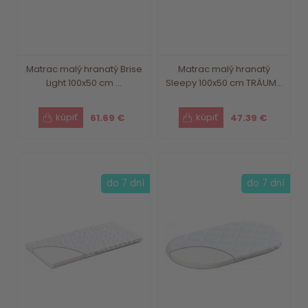
Matrac malý hranatý Brise
Matrac malý hranatý
Light 100x50 cm ...
Sleepy 100x50 cm TRÄUM...
61.69 €
47.39 €
do 7 dní
do 7 dní