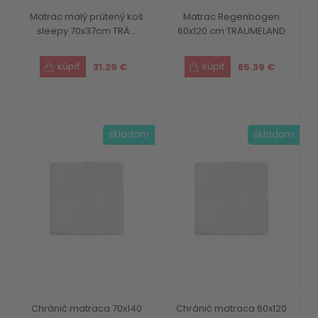
Matrac malý prútený koš
Matrac Regenbogen
sleepy 70x37cm TRÄ...
60x120 cm TRÄUMELAND
31.29 €
85.39 €
skladom
skladom
Chránič matraca 70x140
Chránič matraca 60x120