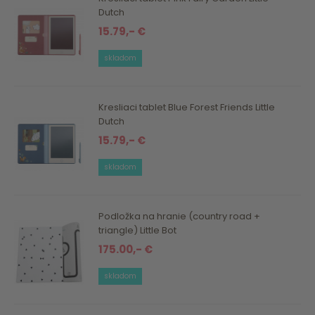
Dutch
15.79,- €
skladom
Kresliaci tablet Blue Forest Friends Little
Dutch
15.79,- €
skladom
Podložka na hranie (country road +
triangle) Little Bot
175.00,- €
skladom