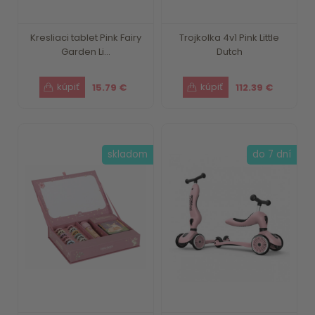
Kresliaci tablet Pink Fairy
Trojkolka 4v1 Pink Little
Garden Li...
Dutch
15.79 €
112.39 €
skladom
do 7 dní