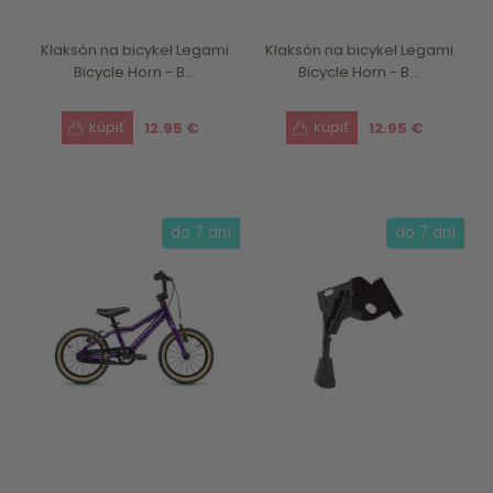
Klaksón na bicykel Legami
Klaksón na bicykel Legami
Bicycle Horn - B...
Bicycle Horn - B...
12.95 €
12.95 €
do 7 dní
do 7 dní