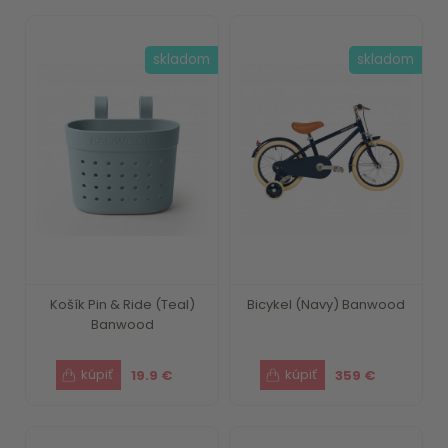
skladom
skladom
Košík Pin & Ride (Teal)
Bicykel (Navy) Banwood
Banwood
19.9 €
359 €