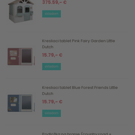
375.59,- €
skladom
Kresliaci tablet Pink Fairy Garden Little
Dutch
15.79,- €
skladom
Kresliaci tablet Blue Forest Friends Little
Dutch
15.79,- €
skladom
Podložka na hranie (country road +