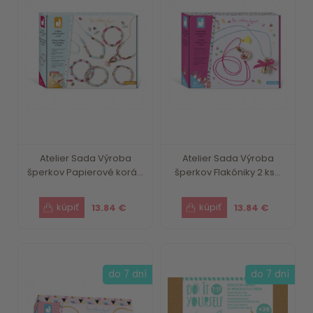
Atelier Sada Výroba
Atelier Sada Výroba
šperkov Papierové korá...
šperkov Flakóniky 2 ks...
13.84 €
13.84 €
do 7 dní
do 7 dní