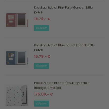
Kresliaci tablet Pink Fairy Garden Little
Dutch
15.79,- €
skladom
Kresliaci tablet Blue Forest Friends Little
Dutch
15.79,- €
skladom
Podložka na hranie (country road +
triangle) Little Bot
175.00,- €
skladom