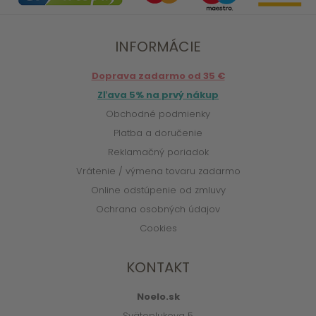
INFORMÁCIE
Doprava zadarmo od 35 €
Zľava 5% na prvý nákup
Obchodné podmienky
Platba a doručenie
Reklamačný poriadok
Vrátenie / výmena tovaru zadarmo
Online odstúpenie od zmluvy
Ochrana osobných údajov
Cookies
KONTAKT
Noelo.sk
Svätoplukova 5