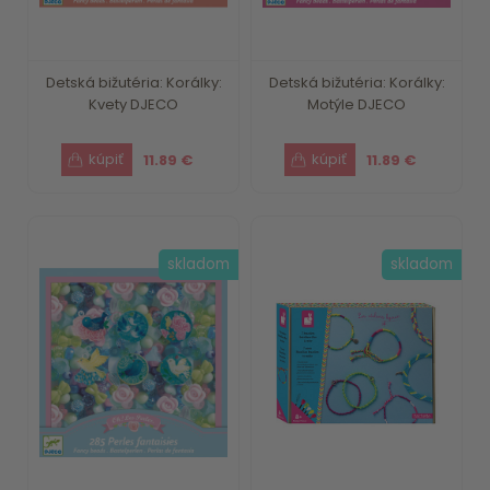
Detská bižutéria: Korálky:
Detská bižutéria: Korálky:
Kvety DJECO
Motýle DJECO
11.89 €
11.89 €
skladom
skladom