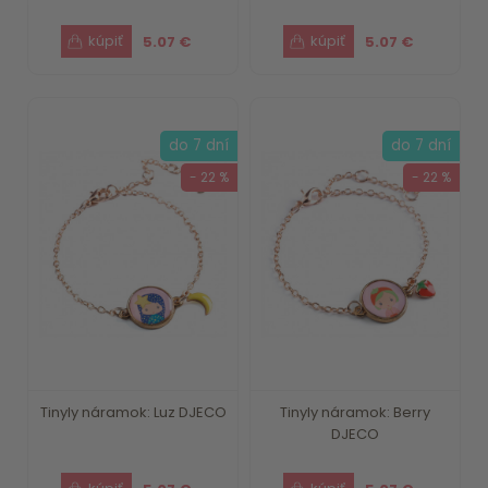
5.07 €
5.07 €
do 7 dní
do 7 dní
- 22 %
- 22 %
Tinyly náramok: Luz DJECO
Tinyly náramok: Berry
DJECO