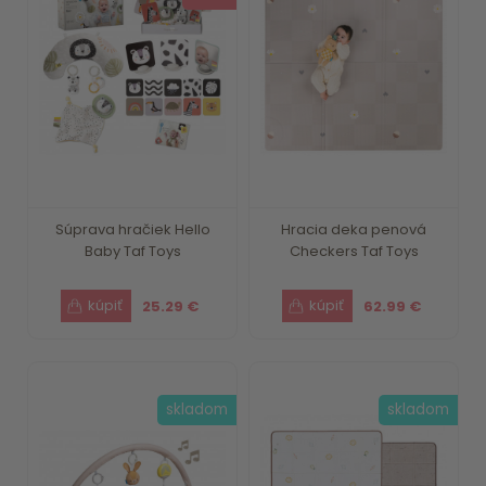
Súprava hračiek Hello
Hracia deka penová
Baby Taf Toys
Checkers Taf Toys
25.29 €
62.99 €
skladom
skladom