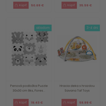
50.69 €
35.59 €
skladom
3-4 dni
Penová podložka Puzzle
Hracia deka s hrazdou
30x30 cm 9ks, Fores...
Savana Taf Toys
19.43 €
58.99 €