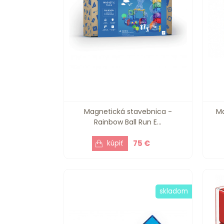
Magnetická stavebnica -
Ma
Rainbow Ball Run E...
75 €
skladom