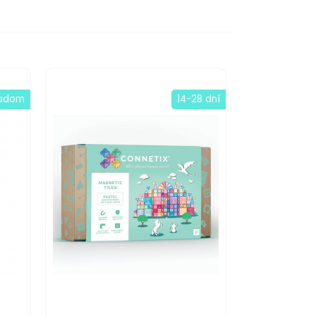
ladom
14-28 dní