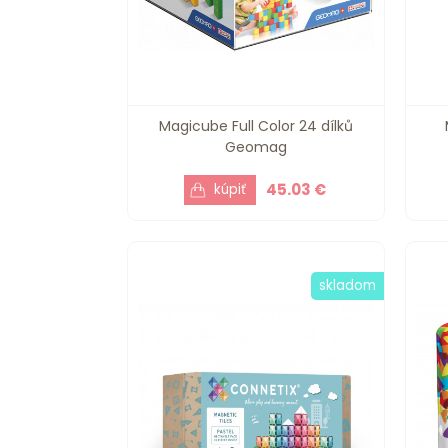
Magicube Full Color 24 dílků
Geomag
45.03 €
skladom