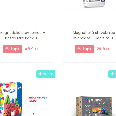
Magnetická stavebnica -
Magnetická stavebnica
Pastel Mini Pack 3...
microMAGS Heart to H...
48.9 €
25.9 €
skladom
sk