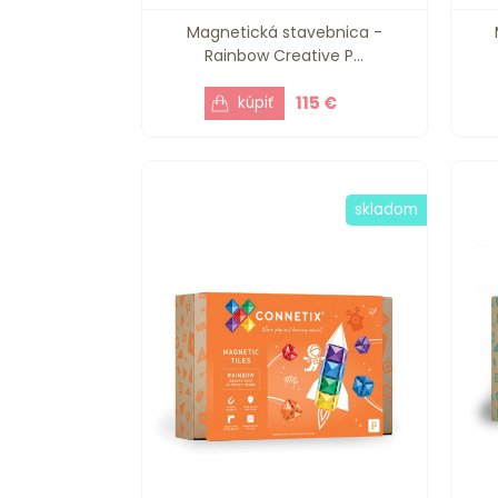
Magnetická stavebnica -
Rainbow Creative P...
115 €
skladom