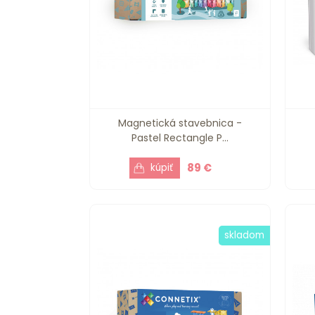
Magnetická stavebnica -
Pastel Rectangle P...
89 €
skladom