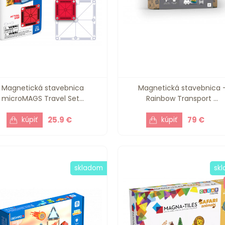
Magnetická stavebnica
Magnetická stavebnica 
microMAGS Travel Set...
Rainbow Transport ...
25.9 €
79 €
skladom
sk