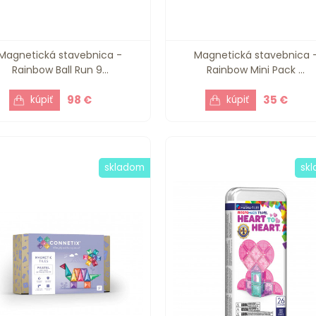
Magnetická stavebnica -
Magnetická stavebnica 
Rainbow Ball Run 9...
Rainbow Mini Pack ...
98 €
35 €
skladom
sk