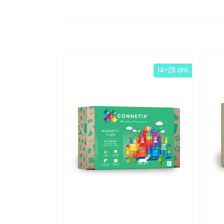
14-28 dní