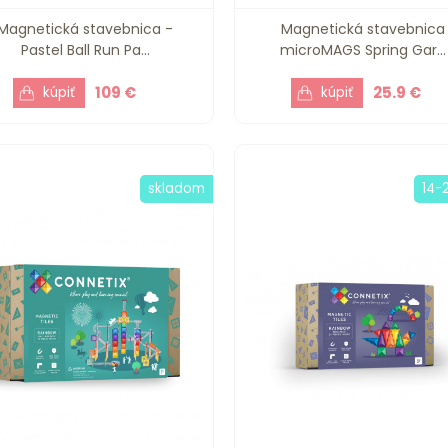
Magnetická stavebnica -
Magnetická stavebnica
Pastel Ball Run Pa...
microMAGS Spring Gar...
109 €
25.9 €
skladom
14-