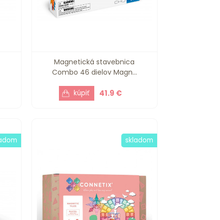
Magnetická stavebnica
Combo 46 dielov Magn...
41.9 €
ladom
skladom