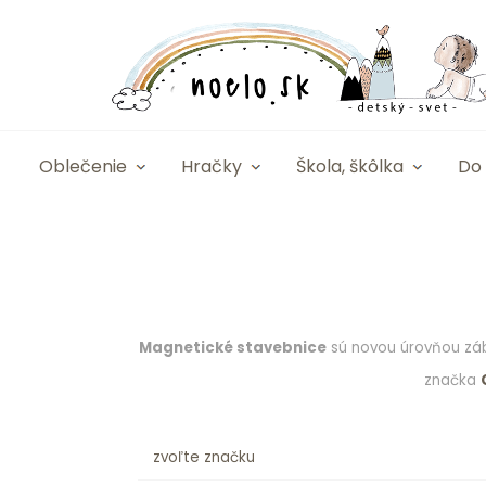
Oblečenie
Hračky
Škola, škôlka
Do 
Magnetické stavebnice
sú novou úrovňou zába
značka