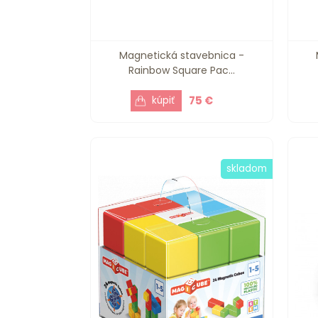
Magnetická stavebnica -
Rainbow Square Pac...
75 €
skladom