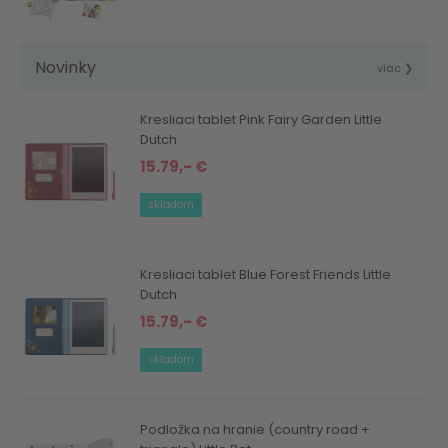
Novinky
viac ❯
Kresliaci tablet Pink Fairy Garden Little
Dutch
15.79,- €
skladom
Kresliaci tablet Blue Forest Friends Little
Dutch
15.79,- €
skladom
Podložka na hranie (country road +