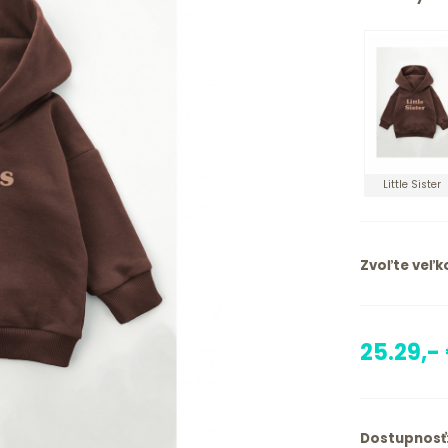
Little Sister
Zvoľte veľko
25.29,-
Dostupnosť