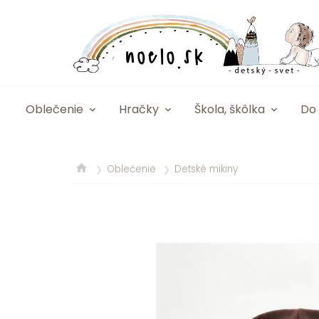
Oblečenie
Hračky
Škola, škôlka
Do 
Oblečenie
Detské mikiny
❯
❯