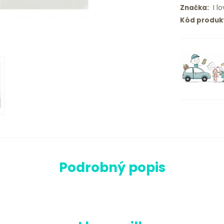
Značka:
I lo
Kód produk
Podrobný popis