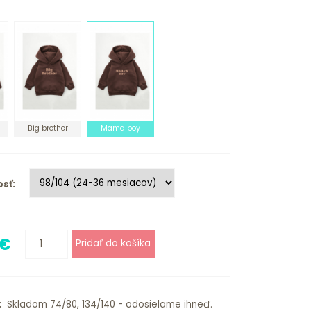
Big brother
Mama boy
sť:
 €
:
Skladom 74/80, 134/140 - odosielame ihneď.