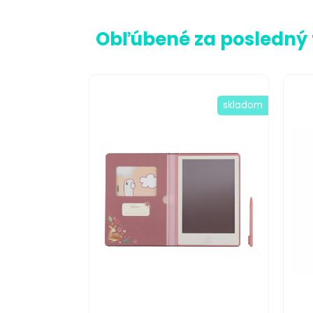
Obľúbené za posledný
skladom