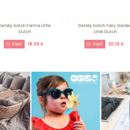
Detský batoh Farma Little
Detský batoh Fairy Garde
Dutch
Little Dutch
18.39 €
20.19 €