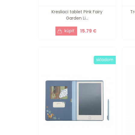
Kresliaci tablet Pink Fairy
Tr
Garden Li...
15.79 €
skladom