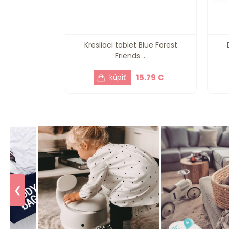
Kresliaci tablet Blue Forest
Friends ...
15.79 €
❮