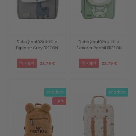
Detský batôžtek Little
Detský batôžtek Little
Explorer Grey FREEON
Explorer Rabbit FREEON
22.79 €
22.79 €
skladom
skladom
- 11 %