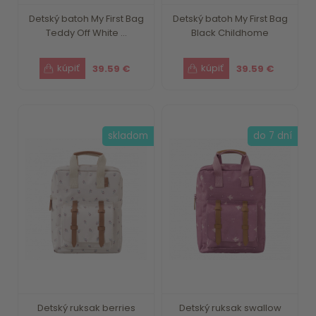
Detský batoh My First Bag
Detský batoh My First Bag
Teddy Off White ...
Black Childhome
39.59 €
39.59 €
skladom
do 7 dní
Detský ruksak berries
Detský ruksak swallow