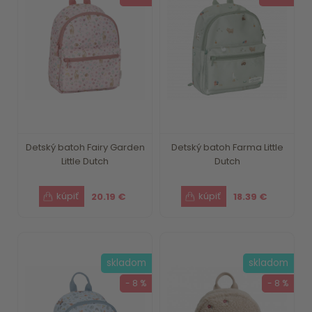
Detský batoh Fairy Garden
Detský batoh Farma Little
Little Dutch
Dutch
20.19 €
18.39 €
skladom
skladom
- 8 %
- 8 %