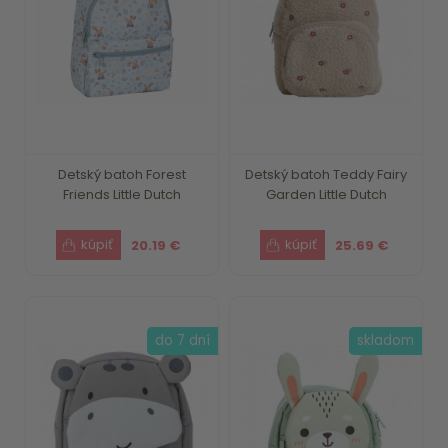
Detský batoh Forest
Detský batoh Teddy Fairy
Friends Little Dutch
Garden Little Dutch
20.19 €
25.69 €
do 7 dní
skladom