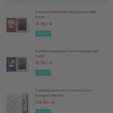
Kresliaci tablet Pink Fairy Garden Little
Dutch
15.79,- €
skladom
Kresliaci tablet Blue Forest Friends Little
Dutch
15.79,- €
skladom
Podložka na hranie (country road +
triangle) Little Bot
175.00,- €
skladom