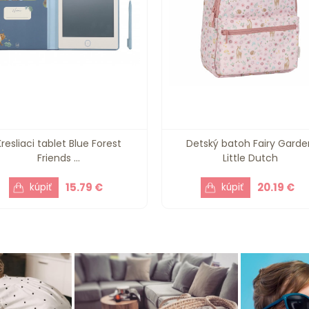
Kresliaci tablet Blue Forest
Detský batoh Fairy Garde
Friends ...
Little Dutch
15.79 €
20.19 €