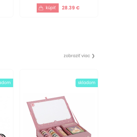
28.39 €
zobraziť viac ❯
ladom
skladom