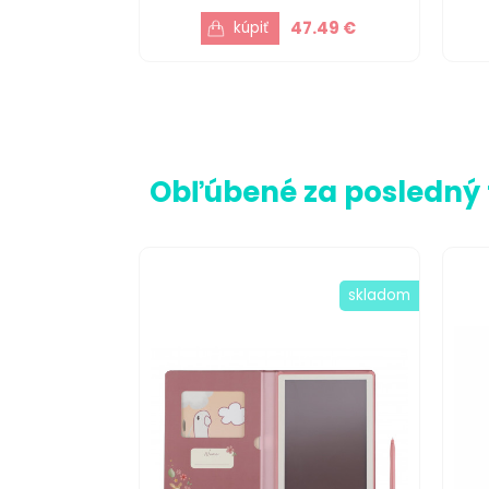
47.49 €
Obľúbené za posledný
skladom