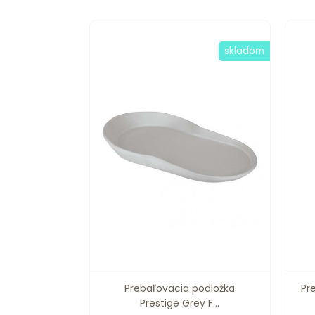
skladom
Prebaľovacia podložka
Pr
Prestige Grey F...