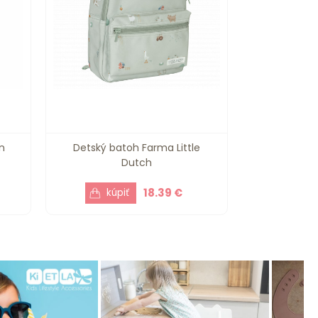
n
Detský batoh Farma Little
Dutch
18.39 €