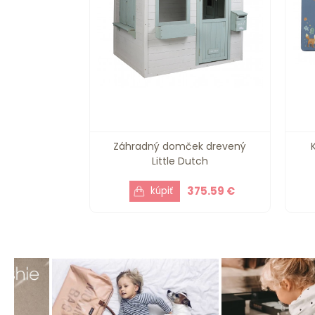
Záhradný domček drevený
Little Dutch
375.59 €