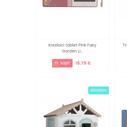
Kresliaci tablet Pink Fairy
Tr
Garden Li...
15.79 €
skladom