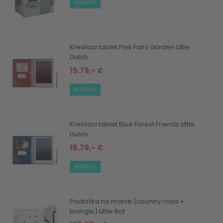
skladom
Kresliaci tablet Pink Fairy Garden Little
Dutch
15.79,- €
skladom
Kresliaci tablet Blue Forest Friends Little
Dutch
15.79,- €
skladom
Podložka na hranie (country road +
triangle) Little Bot