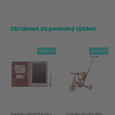
Obľúbené za posledný týždeň
skladom
15.8.2026
Kresliaci tablet Pink Fairy
Trojkolka 4v1 Pink Little