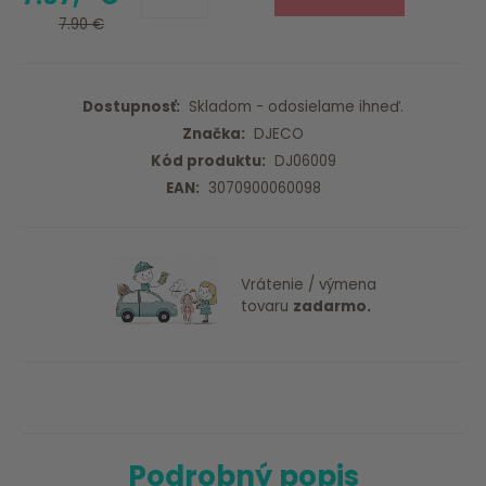
7.90 €
Dostupnosť:
Skladom - odosielame ihneď.
Značka:
DJECO
Kód produktu:
DJ06009
EAN:
3070900060098
Vrátenie / výmena
tovaru
zadarmo.
Podrobný popis