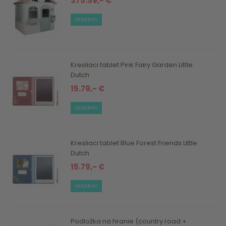
375.59,- €
skladom
Kresliaci tablet Pink Fairy Garden Little
Dutch
15.79,- €
skladom
Kresliaci tablet Blue Forest Friends Little
Dutch
15.79,- €
skladom
Podložka na hranie (country road +