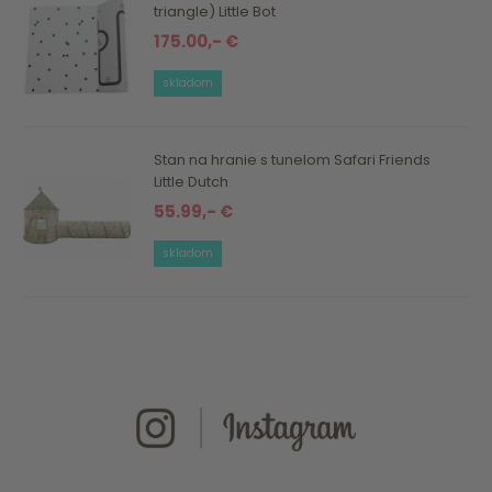
triangle) Little Bot
175.00,- €
skladom
Stan na hranie s tunelom Safari Friends
Little Dutch
55.99,- €
skladom