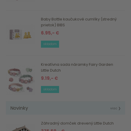
Baby Bottle kaučukové cumlíky (stredný
prietok) BIBS
6.95,- €
skladom
Kreatívna sada náramky Fairy Garden
Little Dutch
9.19,- €
skladom
Novinky
viac ❯
Záhradný domček drevený Little Dutch