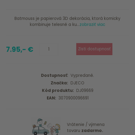
Batmouss je papierová 3D dekorácia, ktorá komicky
kombinuje telesné a ku...
zobraziť viac
7.95,- €
Dostupnosť:
Vypredané.
Značka:
DJECO
Kód produktu:
DJ09669
EAN:
3070900096691
Vrátenie / výmena
tovaru
zadarmo.