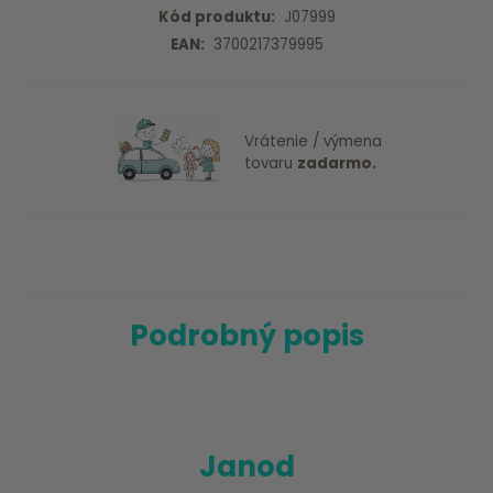
Kód produktu:
J07999
EAN:
3700217379995
Vrátenie / výmena
tovaru
zadarmo.
Podrobný popis
Janod