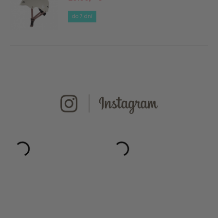
do 7 dní