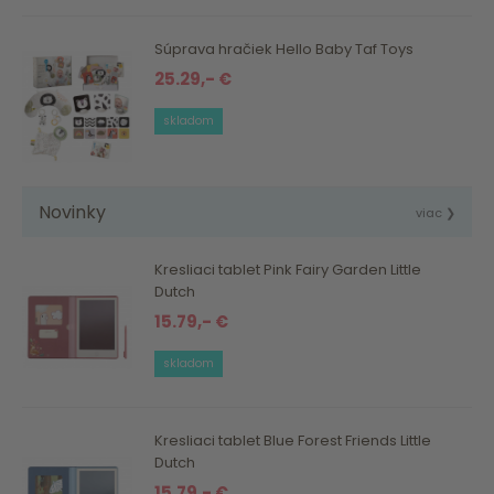
Súprava hračiek Hello Baby Taf Toys
25.29,- €
skladom
Novinky
viac ❯
Kresliaci tablet Pink Fairy Garden Little
Dutch
15.79,- €
skladom
Kresliaci tablet Blue Forest Friends Little
Dutch
15.79,- €