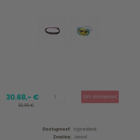
30.68,- €
30.99 €
Dostupnosť:
Vypredané.
Značka:
Janod