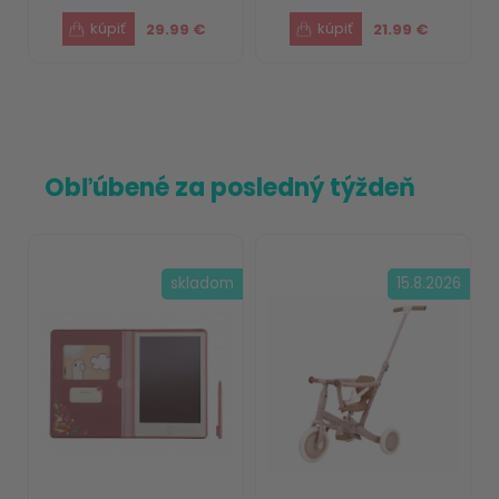
29.99 €
21.99 €
Obľúbené za posledný týždeň
skladom
15.8.2026