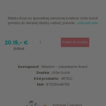
Bábika Rosa zo špeciálnej vianočnej kolekcie Little Dutch
prináša do detskej izbičky radosť, pohodu ...
zobraziť viac
20.19,- €
21.99 €
Dostupnosť:
Skladom - odosielame ihneď.
Značka:
Little Dutch
Kód produktu:
4875LD
EAN:
8713291448759
Vrátenie / výmena