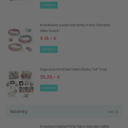
skladom
Kreatívna sada náramky Fairy Garden
Little Dutch
9.19,- €
skladom
Súprava hračiek Hello Baby Taf Toys
25.29,- €
skladom
Novinky
viac ❯
Kresliaci tablet Pink Fairy Garden Little