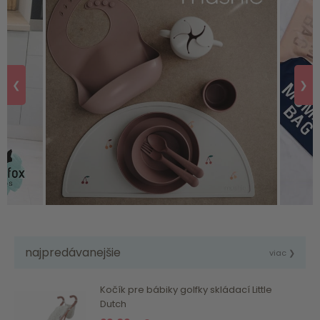
❮
❯
najpredávanejšie
viac ❯
Kočík pre bábiky golfky skládací Little
Dutch