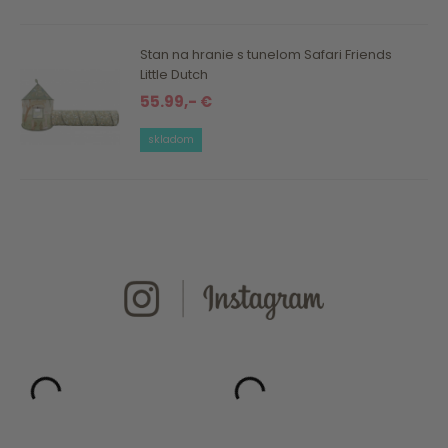
Stan na hranie s tunelom Safari Friends
Little Dutch
55.99,- €
skladom