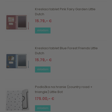
Kresliaci tablet Pink Fairy Garden Little
Dutch
15.79,- €
skladom
Kresliaci tablet Blue Forest Friends Little
Dutch
15.79,- €
skladom
Podložka na hranie (country road +
triangle) Little Bot
175.00,- €
skladom