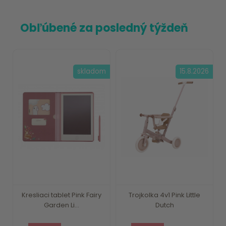
Obľúbené za posledný týždeň
skladom
15.8.2026
Kresliaci tablet Pink Fairy
Trojkolka 4v1 Pink Little
Garden Li...
Dutch