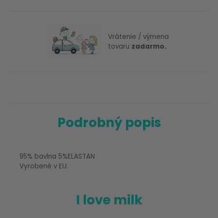
Vrátenie / výmena
tovaru
zadarmo.
Podrobný popis
95% bavlna 5%ELASTAN
Vyrobené v EU.
I love milk