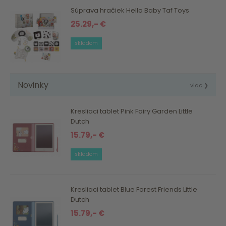
Súprava hračiek Hello Baby Taf Toys
25.29,- €
skladom
Novinky
viac ❯
Kresliaci tablet Pink Fairy Garden Little
Dutch
15.79,- €
skladom
Kresliaci tablet Blue Forest Friends Little
Dutch
15.79,- €