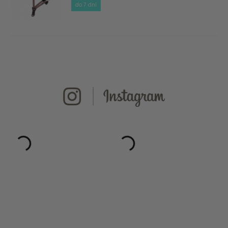
do 7 dní