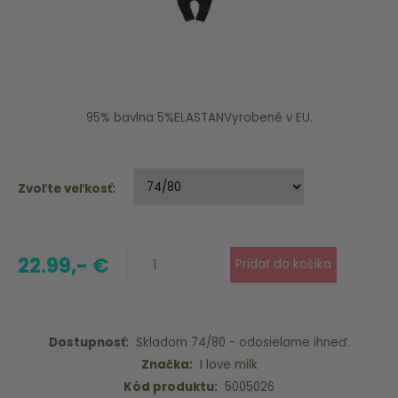
95% bavlna 5%ELASTANVyrobené v EU.
Zvoľte veľkosť:
22.99,- €
Dostupnosť:
Skladom 74/80 - odosielame ihneď.
Značka:
I love milk
Kód produktu:
5005026