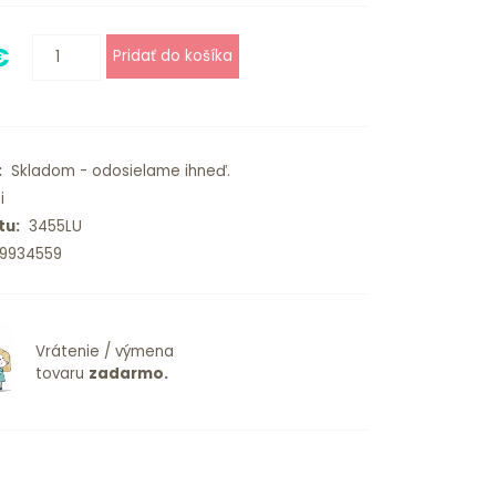
€
:
Skladom - odosielame ihneď.
i
tu:
3455LU
9934559
Vrátenie / výmena
tovaru
zadarmo.