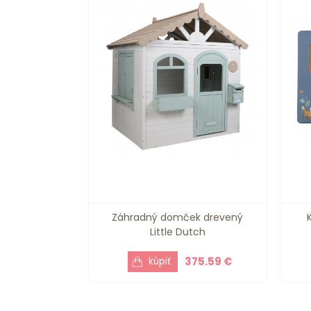
Záhradný domček drevený
Little Dutch
375.59 €