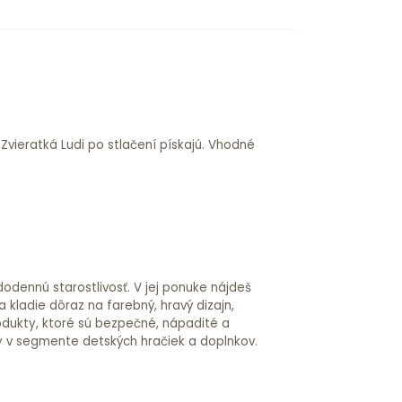
odennú starostlivosť. V jej ponuke nájdeš
 kladie dôraz na farebný, hravý dizajn,
rodukty, ktoré sú bezpečné, nápadité a
 v segmente detských hračiek a doplnkov.