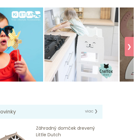
❯
ovinky
viac ❯
Záhradný domček drevený
Little Dutch