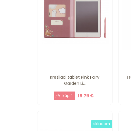
Kresliaci tablet Pink Fairy
Tr
Garden Li...
15.79 €
skladom