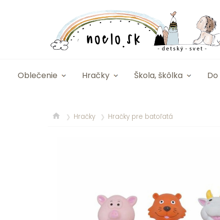
Oblečenie
Hračky
Škola, škôlka
Do 
Hračky
Hračky pre batoľatá
❯
❯