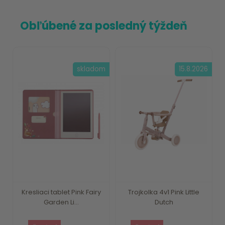
Obľúbené za posledný týždeň
skladom
15.8.2026
Kresliaci tablet Pink Fairy
Trojkolka 4v1 Pink Little
Garden Li...
Dutch