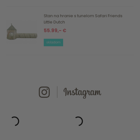
Stan na hranie s tunelom Safari Friends
Little Dutch
55.99,- €
skladom