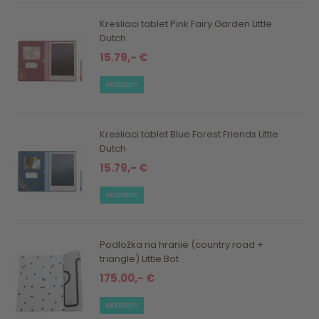
Kresliaci tablet Pink Fairy Garden Little
Dutch
15.79,- €
skladom
Kresliaci tablet Blue Forest Friends Little
Dutch
15.79,- €
skladom
Podložka na hranie (country road +
triangle) Little Bot
175.00,- €
skladom