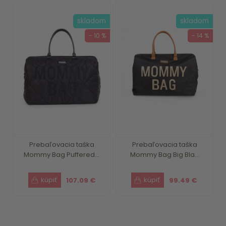
skladom
skladom
- 10 %
- 14 %
Prebaľovacia taška
Prebaľovacia taška
Mommy Bag Puffered...
Mommy Bag Big Bla...
107.09 €
99.49 €