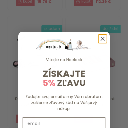
15.79 €
112.39 €
skladom
do 7 dní
Vitajte na
Noelo.sk
ZÍSKAJTE
5%
ZĽAVU
Zadajte svoj email a my Vám obratom
Detská kolobežka 2v1
Projektor príbehov Pink
zašleme zľavový kód na Váš prvý
scoot and ride -...
Little Dutch
nákup.
109.90 €
21.99 €
Email