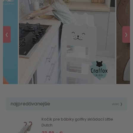
❮
❯
najpredávanejšie
viac ❯
Kočík pre bábiky golfky skládací Little
Dutch