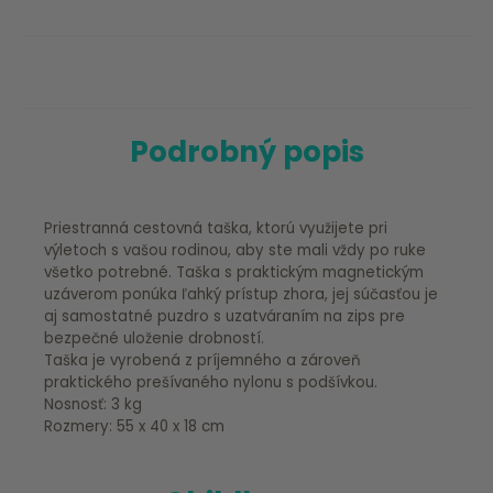
Podrobný popis
Priestranná cestovná taška, ktorú využijete pri
výletoch s vašou rodinou, aby ste mali vždy po ruke
všetko potrebné. Taška s praktickým magnetickým
uzáverom ponúka ľahký prístup zhora, jej súčasťou je
aj samostatné puzdro s uzatváraním na zips pre
bezpečné uloženie drobností.
Taška je vyrobená z príjemného a zároveň
praktického prešívaného nylonu s podšívkou.
Nosnosť: 3 kg
Rozmery: 55 x 40 x 18 cm