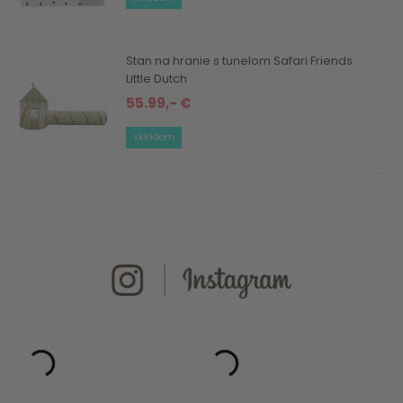
Stan na hranie s tunelom Safari Friends
Little Dutch
55.99,- €
skladom