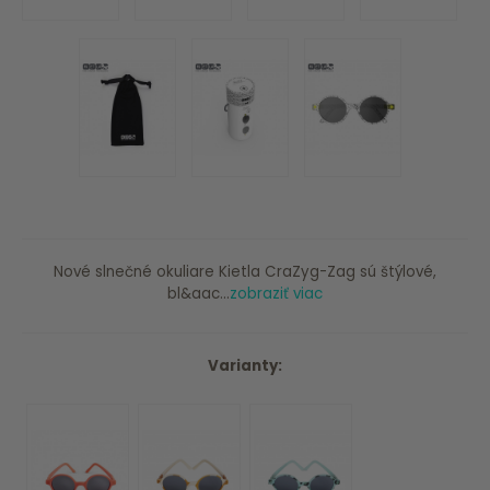
Nové slnečné okuliare Kietla CraZyg-Zag sú štýlové,
bl&aac...
zobraziť viac
Varianty: