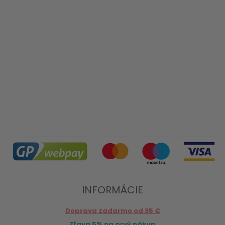
INFORMÁCIE
Doprava zadarmo od 35 €
Zľava 5% na prvý nákup