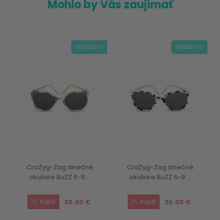
Mohlo by Vás zaujímať
skladom
skladom
CraZyg-Zag slnečné
CraZyg-Zag slnečné
okuliare BuZZ 6-9 ...
okuliare BuZZ 6-9 ...
35.00 €
35.00 €