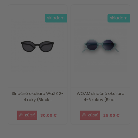
skladom
skladom
Slnečné okuliare WaZZ 2-
WOAM slnečné okuliare
4 roky (Black...
4-6 rokov (Blue...
30.00 €
25.00 €