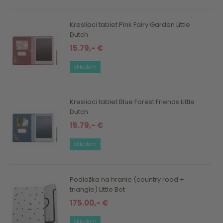
Kresliaci tablet Pink Fairy Garden Little
Dutch
15.79,- €
skladom
Kresliaci tablet Blue Forest Friends Little
Dutch
15.79,- €
skladom
Podložka na hranie (country road +
triangle) Little Bot
175.00,- €
skladom