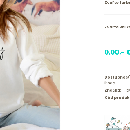
Zvoľte farb
Zvoľte veľko
0.00,- 
Dostupnosť
ihneď.
Značka:
I lo
Kód produk