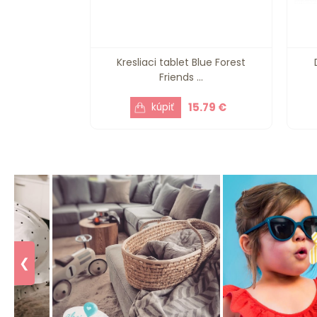
Kresliaci tablet Blue Forest
Friends ...
15.79 €
❮