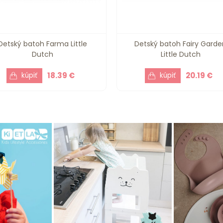
Detský batoh Farma Little
Detský batoh Fairy Garde
Dutch
Little Dutch
18.39 €
20.19 €