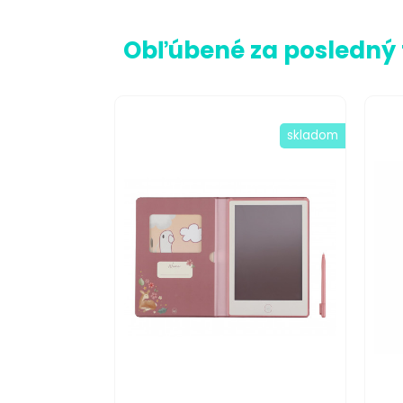
Obľúbené za posledný
skladom