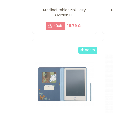
Kresliaci tablet Pink Fairy
Tr
Garden Li...
15.79 €
skladom