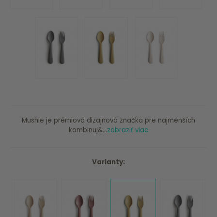
Mushie je prémiová dizajnová značka pre najmenších
kombinuj&...
zobraziť viac
Varianty: