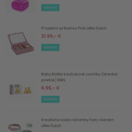
skladom
Projektor príbehov Pink Little Dutch
21.99,- €
skladom
Baby Bottle kaučukové cumlíky (stredný
prietok) BIBS
6.95,- €
skladom
Kreatívna sada náramky Fairy Garden
Little Dutch