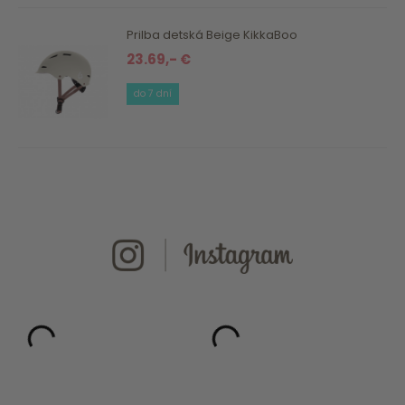
Prilba detská Beige KikkaBoo
23.69,- €
do 7 dní