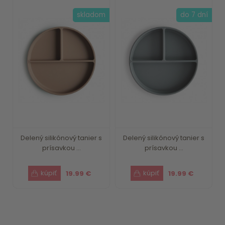
skladom
do 7 dní
Delený silikónový tanier s
Delený silikónový tanier s
prísavkou ...
prísavkou ...
19.99 €
19.99 €