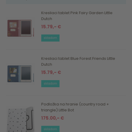
Kresliaci tablet Pink Fairy Garden Little
Dutch
15.79,- €
skladom
Kresliaci tablet Blue Forest Friends Little
Dutch
15.79,- €
skladom
Podložka na hranie (country road +
triangle) Little Bot
175.00,- €
skladom