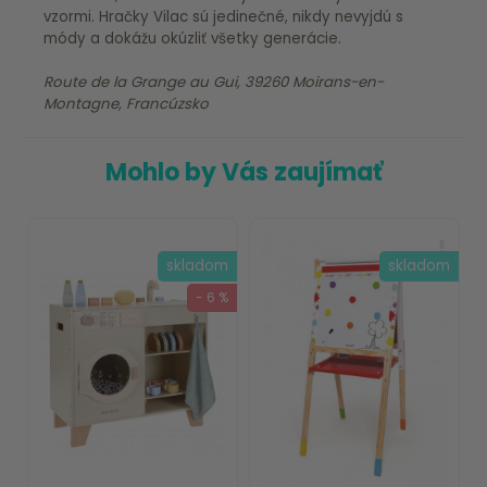
vzormi. Hračky Vilac sú jedinečné, nikdy nevyjdú s
módy a dokážu okúzliť všetky generácie.
Route de la Grange au Gui, 39260 Moirans-en-
Montagne, Francúzsko
Mohlo by Vás zaujímať
skladom
skladom
- 6 %