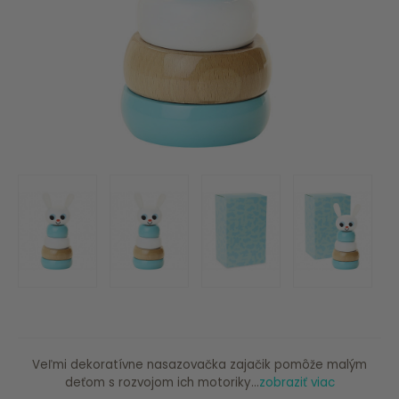
Veľmi dekoratívne nasazovačka zajačik pomôže malým
deťom s rozvojom ich motoriky...
zobraziť viac