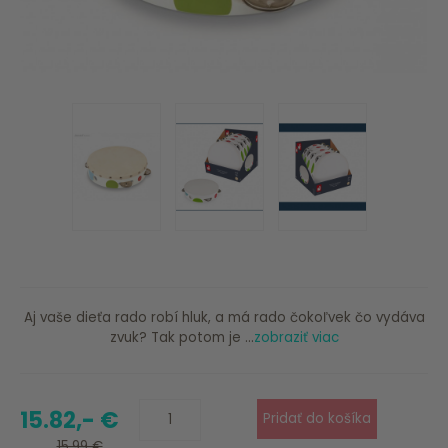
Aj vaše dieťa rado robí hluk, a má rado čokoľvek čo vydáva
zvuk? Tak potom je ...
zobraziť viac
15.82,- €
15.99 €