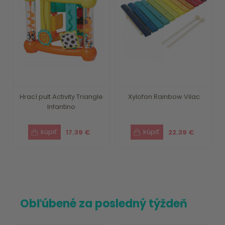
Hrací pult Activity Triangle
Xylofon Rainbow Vilac
Infantino
17.39 €
22.39 €
Obľúbené za posledný týždeň