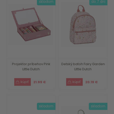
skladom
do 7 dní
Projektor príbehov Pink
Detský batoh Fairy Garden
Little Dutch
Little Dutch
21.99 €
20.19 €
skladom
skladom