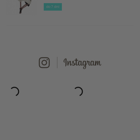
do 7 dní