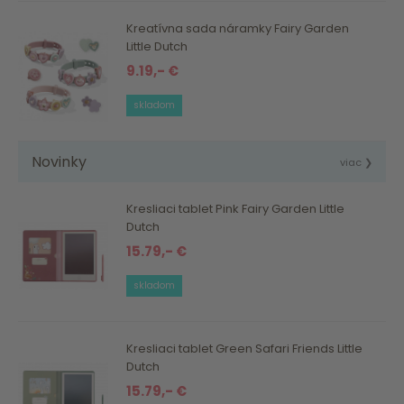
Kreatívna sada náramky Fairy Garden
Little Dutch
9.19,- €
skladom
Novinky
viac ❯
Kresliaci tablet Pink Fairy Garden Little
Dutch
15.79,- €
skladom
Kresliaci tablet Green Safari Friends Little
Dutch
15.79,- €