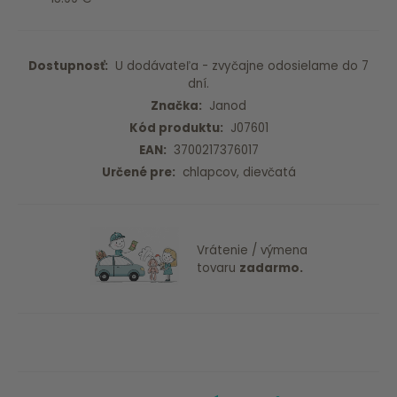
Dostupnosť:
U dodávateľa - zvyčajne odosielame do 7
dní.
Značka:
Janod
Kód produktu:
J07601
EAN:
3700217376017
Určené pre:
chlapcov, dievčatá
Vrátenie / výmena
tovaru
zadarmo.