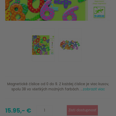
Magnetické číslice od 0 do 9. Z každej číslice je viac kusov,
spolu 38 vo všetkých možných farbách. ...
zobraziť viac
15.95,- €