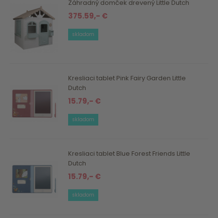
Záhradný domček drevený Little Dutch
375.59,- €
skladom
Kresliaci tablet Pink Fairy Garden Little
Dutch
15.79,- €
skladom
Kresliaci tablet Blue Forest Friends Little
Dutch
15.79,- €
skladom