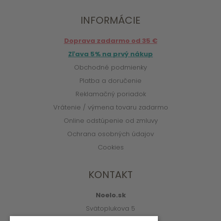
INFORMÁCIE
Doprava zadarmo od 35 €
Zľava 5% na prvý nákup
Obchodné podmienky
Platba a doručenie
Reklamačný poriadok
Vrátenie / výmena tovaru zadarmo
Online odstúpenie od zmluvy
Ochrana osobných údajov
Cookies
KONTAKT
Noelo.sk
Svätoplukova 5