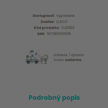
Dostupnosť:
Vypredané.
Značka:
DJECO
Kód produktu:
DJ03103
EAN:
3070900031036
Vrátenie / výmena
tovaru
zadarmo.
Podrobný popis