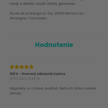
módy a dokážu okúzliť všetky generácie.
Route de la Grange au Gui, 39260 Moirans-en-
Montagne, Francúzsko
Hodnotenie
100% - Overený zákazník Ľubica
20.03.2024 12:48:36
Magnetky sú z dreva, kvalitné. Dieťa ich ľahko zoberie
doruky.