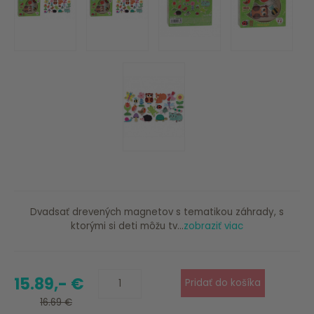
Dvadsať drevených magnetov s tematikou záhrady, s
ktorými si deti môžu tv...
zobraziť viac
15.89,- €
16.69 €