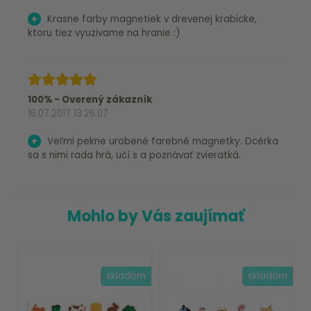
+
Krasne farby magnetiek v drevenej krabicke,
ktoru tiez vyuzivame na hranie :)
100% - Overený zákazník
16.07.2017 13:26:07
+
Veľmi pekne urobené farebné magnetky. Dcérka
sa s nimi rada hrá, učí s a poznávať zvieratká.
Mohlo by Vás zaujímať
skladom
skladom