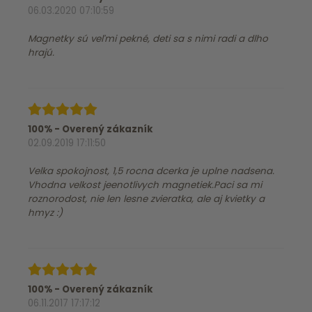
06.03.2020 07:10:59
Magnetky sú veľmi pekné, deti sa s nimi radi a dlho
hrajú.
100% - Overený zákazník
02.09.2019 17:11:50
Velka spokojnost, 1,5 rocna dcerka je uplne nadsena.
Vhodna velkost jeenotlivych magnetiek.Paci sa mi
roznorodost, nie len lesne zvieratka, ale aj kvietky a
hmyz :)
100% - Overený zákazník
06.11.2017 17:17:12