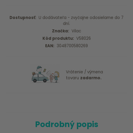
Dostupnosť:
U dodávateľa - zvyčajne odosielame do 7
dní.
Značka:
Vilac
Kód produktu:
V58026
EAN:
3048700580269
Vrátenie / výmena
tovaru
zadarmo.
Podrobný popis