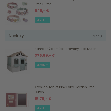
Little Dutch
9.19,- €
skladom
Novinky
viac ❯
Záhradný domček drevený Little Dutch
375.59,- €
skladom
Kresliaci tablet Pink Fairy Garden Little
Dutch
15.79,- €
skladom