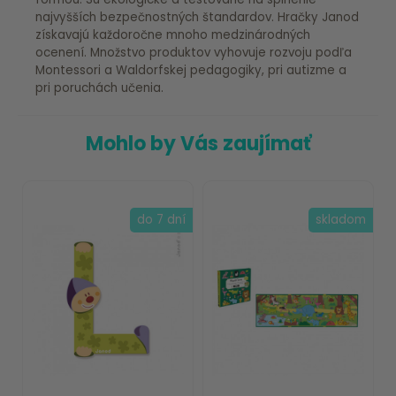
najvyšších bezpečnostných štandardov. Hračky Janod
získavajú každoročne mnoho medzinárodných
ocenení. Množstvo produktov vyhovuje rozvoju podľa
Montessori a Waldorfskej pedagogiky, pri autizme a
pri poruchách učenia.
Mohlo by Vás zaujímať
do 7 dní
skladom