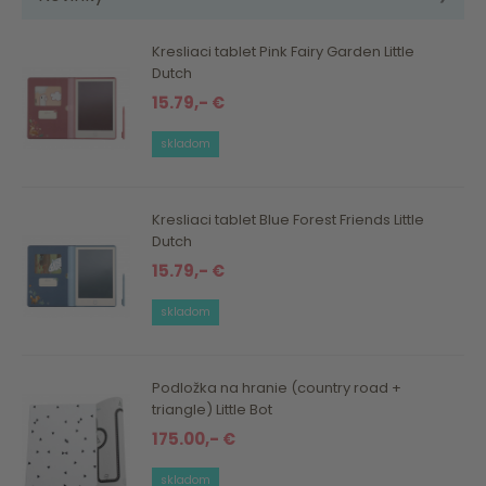
Kresliaci tablet Pink Fairy Garden Little
Dutch
15.79,- €
skladom
Kresliaci tablet Blue Forest Friends Little
Dutch
15.79,- €
skladom
Podložka na hranie (country road +
triangle) Little Bot
175.00,- €
skladom