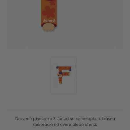
Drevené písmenko F Janod so samolepkou, krásna
dekorácia na dvere alebo stenu.