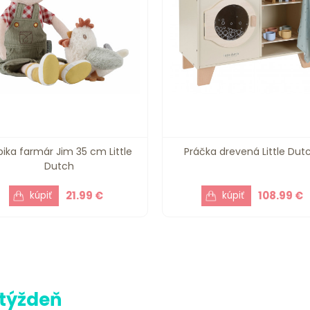
bika farmár Jim 35 cm Little
Práčka drevená Little Dut
Dutch
21.99 €
108.99 €
 týždeň