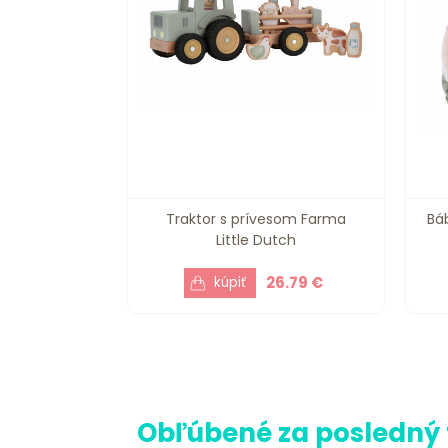
Traktor s prívesom Farma
Bá
Little Dutch
26.79 €
Obľúbené za posledný