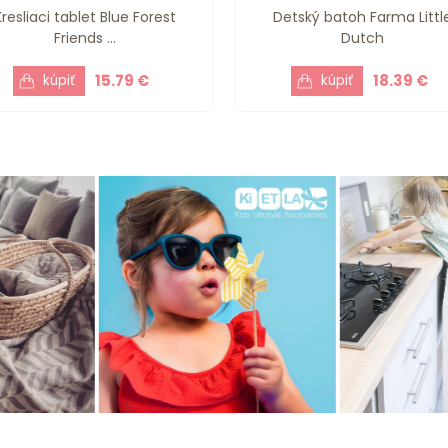
Kresliaci tablet Blue Forest
Detský batoh Farma Littl
Friends ...
Dutch
15.79 €
18.39 €