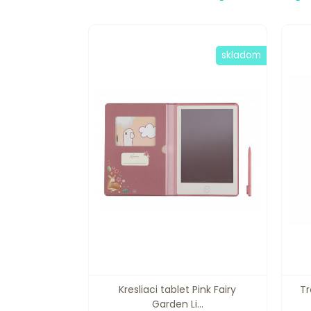
skladom
Kresliaci tablet Pink Fairy
Tr
Garden Li...