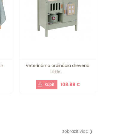
ch
Veterinárna ordinácia drevená
Little ...
108.99 €
zobraziť viac ❯