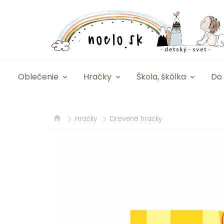
Oblečenie
Hračky
Škola, škôlka
Do 
Hračky
Drevené hračky
❯
❯