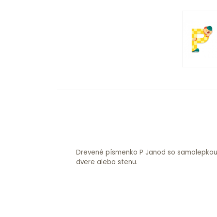
Drevené písmenko P Janod so samolepkou, 
dvere alebo stenu.