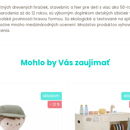
ných drevených hračiek, stavebníc a hier pre deti s viac ako 50-r
rodenia až do 12 rokov, sú výborným doplnkom detských izbičiek
kolské povinnosti hravou formou. Sú ekologické a testované na sp
ročne mnoho medzinárodných ocenení. Množstvo produktov vyhovu
čenia.
Mohlo by Vás zaujímať
skladom
sk
- 21 %