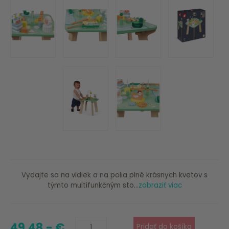
Vydajte sa na vidiek a na polia plné krásnych kvetov s
týmto multifunkčným sto...
zobraziť viac
49.48,- €