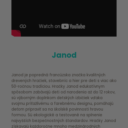
Janod
Janod je popredná francúzska značka kvalitných
drevených hračiek, stavebníc a hier pre deti s viac ako
50-ročnou tradíciou. Hračky Janod edukatívnym
spôsobom zabávajú deti od narodenia až do 12 rokov,
sú výborným doplnkom detských izbičiek vďaka
svojmu príťažlivému a farebnému designu, pomáhajú
deťom pripraviť sa na školské povinnosti hravou
formou. Sú ekologické a testované na splnenie
najvyšších bezpečnostných štandardov. Hračky Janod
získavajú každoročne mnoho medzinárodných