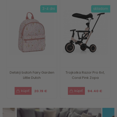
3-4 dni
skladom
Detský batoh Fairy Garden
Trojkolka Razor Pro 6v1,
Little Dutch
Coral Pink Zopa
20.19 €
94.40 €