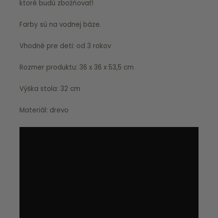
ktoré budú zbožňovať!
Farby sú na vodnej báze.
Vhodné pre deti: od 3 rokov
Rozmer produktu: 36 x 36 x 53,5 cm
Výška stola: 32 cm
Materiál: drevo