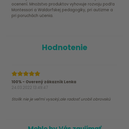
ocenení. Množstvo produktov vyhovuje rozvoju podľa
Montessori a Waldorfskej pedagogiky, pri autizme a
pri poruchách učenia.
Hodnotenie
100% - Overený zákazník Lenka
24.03.2022 13:49:47
Stolík nie je veľmi vysoký,ale radosť urobil obrovskú
Mohlo by Vás zaujímať