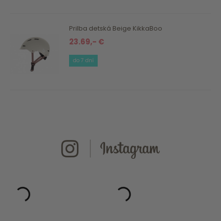
Prilba detská Beige KikkaBoo
23.69,- €
do 7 dní