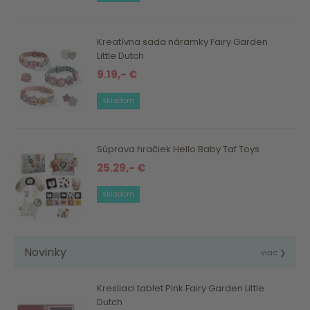
Kreatívna sada náramky Fairy Garden
Little Dutch
9.19,- €
skladom
Súprava hračiek Hello Baby Taf Toys
25.29,- €
skladom
Novinky
viac ❯
Kresliaci tablet Pink Fairy Garden Little
Dutch