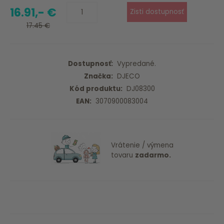
16.91,- €
17.45 €
Dostupnosť:
Vypredané.
Značka:
DJECO
Kód produktu:
DJ08300
EAN:
3070900083004
Vrátenie / výmena
tovaru
zadarmo.