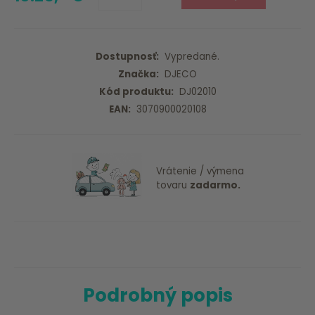
Dostupnosť:
Vypredané.
Značka:
DJECO
Kód produktu:
DJ02010
EAN:
3070900020108
Vrátenie / výmena
tovaru
zadarmo.
Podrobný popis