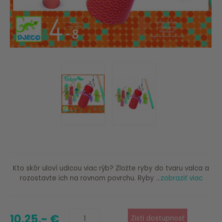
Kto skôr uloví udicou viac rýb? Zložte ryby do tvaru valca a
rozostavte ich na rovnom povrchu. Ryby ...
zobraziť viac
10.25,- €