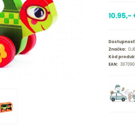
10.95,-
Dostupnosť
Značka:
DJ
Kód produk
EAN:
307090