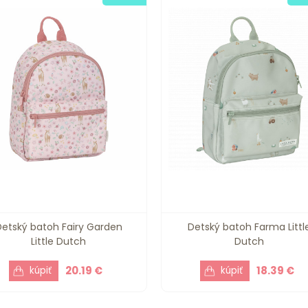
Detský batoh Fairy Garden
Detský batoh Farma Littl
Little Dutch
Dutch
20.19 €
18.39 €