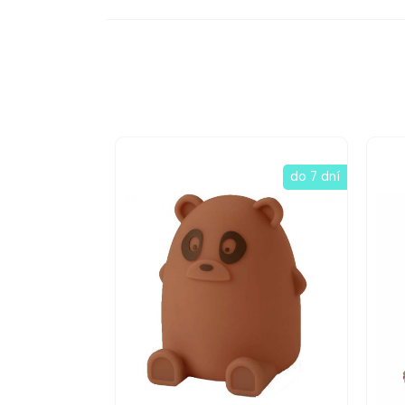
do 7 dní