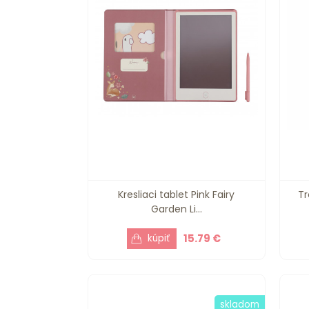
Kresliaci tablet Pink Fairy
Tr
Garden Li...
15.79 €
skladom