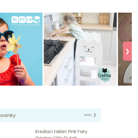
❯
ovinky
viac ❯
Kresliaci tablet Pink Fairy