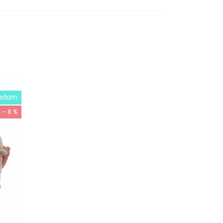
ladom
- 8 %