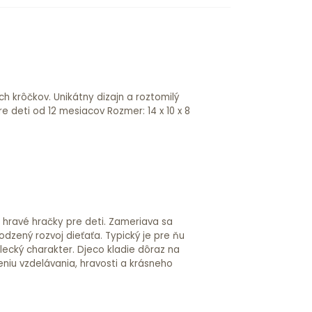
a hravé hračky pre deti. Zameriava sa
odzený rozvoj dieťaťa. Typický je pre ňu
lecký charakter. Djeco kladie dôraz na
niu vzdelávania, hravosti a krásneho