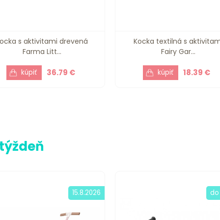
ocka s aktivitami drevená
Kocka textilná s aktivitam
Farma Litt...
Fairy Gar...
36.79 €
18.39 €
 týždeň
15.8.2026
do