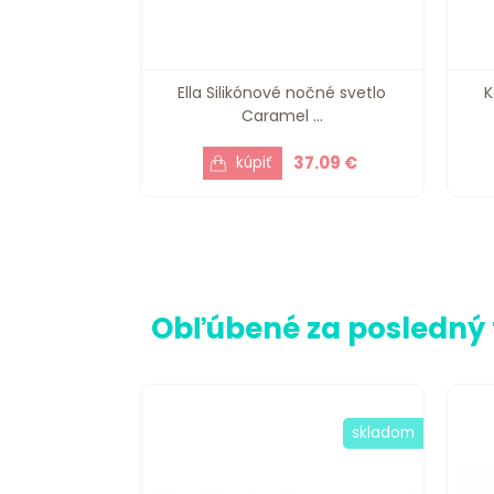
Ella Silikónové nočné svetlo
K
Caramel ...
37.09 €
Obľúbené za posledný
skladom