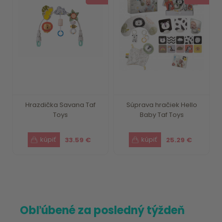
Hrazdička Savana Taf
Súprava hračiek Hello
Toys
Baby Taf Toys
33.59 €
25.29 €
Obľúbené za posledný týždeň