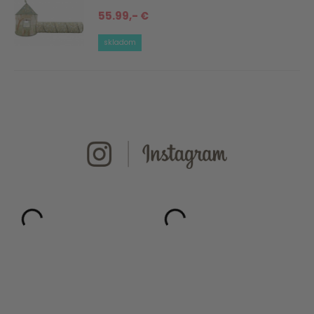
55.99,- €
skladom