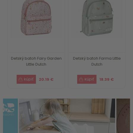
Detský batoh Fairy Garden
Detský batoh Farma Little
Little Dutch
Dutch
20.19 €
18.39 €