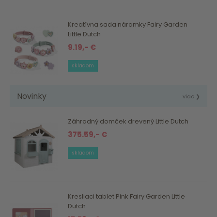
Kreatívna sada náramky Fairy Garden
Little Dutch
9.19,- €
skladom
Novinky
viac ❯
Záhradný domček drevený Little Dutch
375.59,- €
skladom
Kresliaci tablet Pink Fairy Garden Little
Dutch