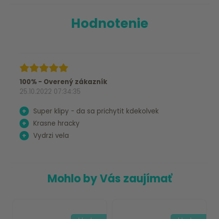
Hodnotenie
100% - Overený zákazník
25.10.2022 07:34:35
+
Super klipy - da sa prichytit kdekolvek
+
Krasne hracky
+
Vydrzi vela
Mohlo by Vás zaujímať