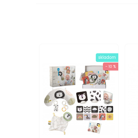
skladom
- 10 %