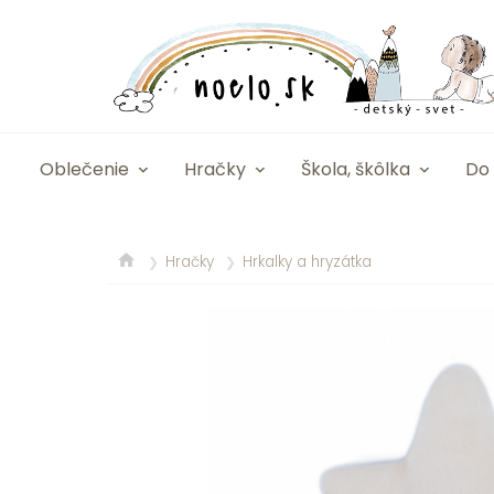
Oblečenie
Hračky
Škola, škôlka
Do 
Hračky
Hrkalky a hryzátka
❯
❯