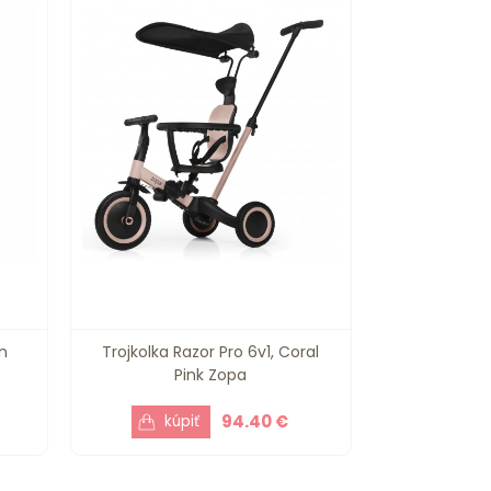
n
Trojkolka Razor Pro 6v1, Coral
Pink Zopa
94.40 €