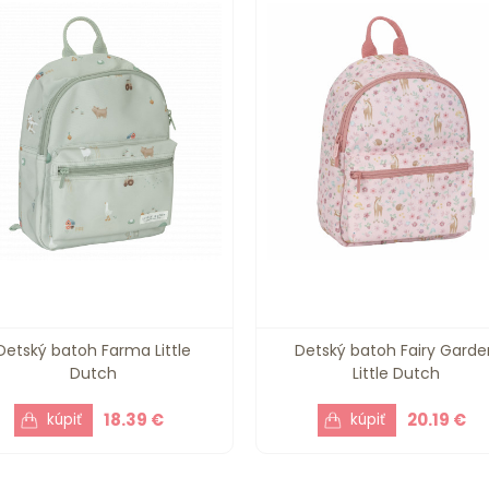
Detský batoh Farma Little
Detský batoh Fairy Garde
Dutch
Little Dutch
18.39 €
20.19 €