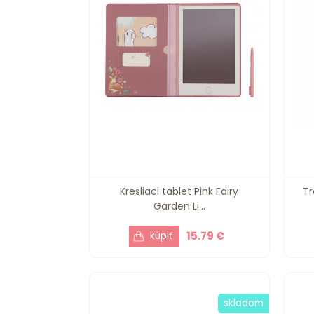
Kresliaci tablet Pink Fairy
Tr
Garden Li...
15.79 €
skladom