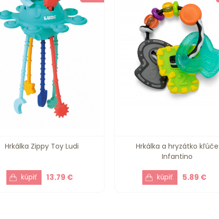
Hrkálka Zippy Toy Ludi
Hrkálka a hryzátko kľúče
Infantino
13.79 €
5.89 €