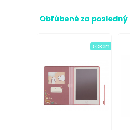
Obľúbené za posledný
skladom