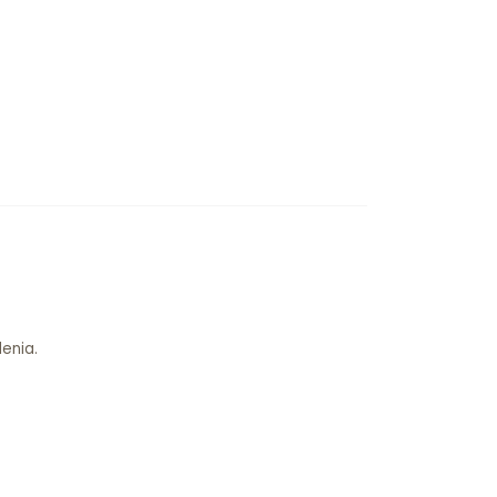
enia.