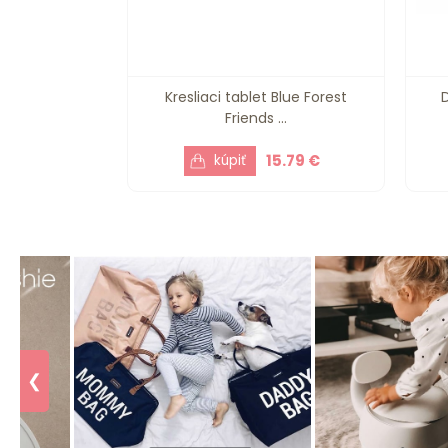
Kresliaci tablet Blue Forest
Friends ...
15.79 €
❮