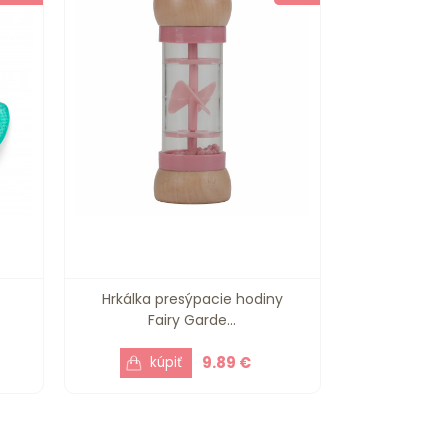
Hrkálka presýpacie hodiny
Fairy Garde...
9.89 €