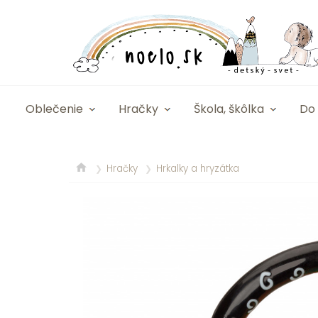
Oblečenie
Hračky
Škola, škôlka
Do 
Hračky
Hrkalky a hryzátka
❯
❯