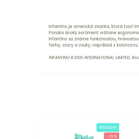
Infantino je americká značka, ktorá tvorí 
Ponúka široký sortiment vrátane ergonomi
Infantino sú známe funkčnosťou, hravosťou
farby, vzory a zvuky, napríklad z kolotočov
INFANTINO B KIDS INTERNATIONAL LIMITED, Ro
skladom
- 13 %