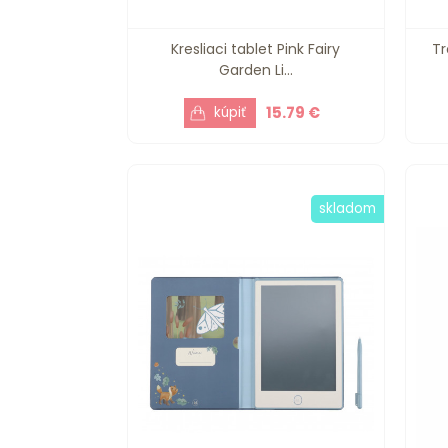
Kresliaci tablet Pink Fairy
Tr
Garden Li...
15.79 €
skladom