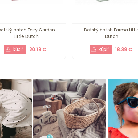
Detský batoh Fairy Garden
Detský batoh Farma Littl
Little Dutch
Dutch
20.19 €
18.39 €