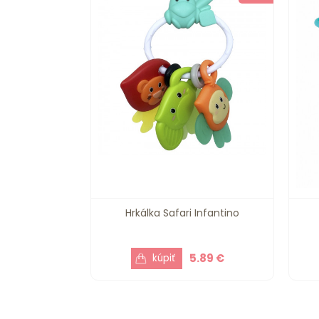
Hrkálka Safari Infantino
5.89 €