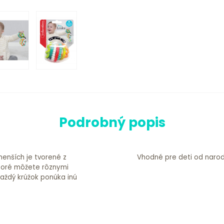
Podrobný popis
menších je tvorené z
Vhodné pre deti od narod
ktoré môžete rôznymi
aždý krúžok ponúka inú