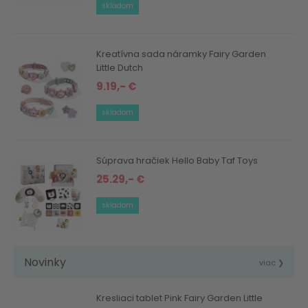
skladom
Kreatívna sada náramky Fairy Garden
Little Dutch
9.19,- €
skladom
Súprava hračiek Hello Baby Taf Toys
25.29,- €
skladom
Novinky
viac ❯
Kresliaci tablet Pink Fairy Garden Little