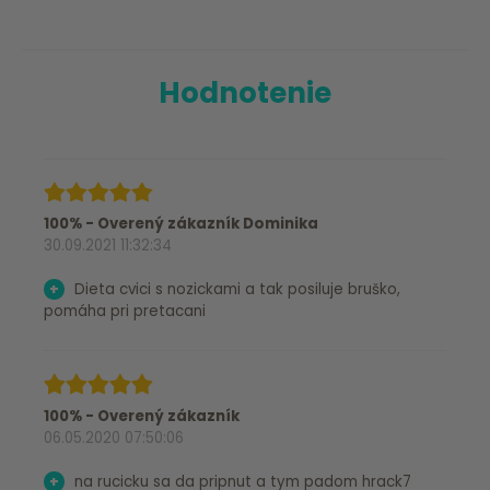
Hodnotenie
100% - Overený zákazník Dominika
30.09.2021 11:32:34
+
Dieta cvici s nozickami a tak posiluje bruško,
pomáha pri pretacani
100% - Overený zákazník
06.05.2020 07:50:06
+
na rucicku sa da pripnut a tym padom hrack7