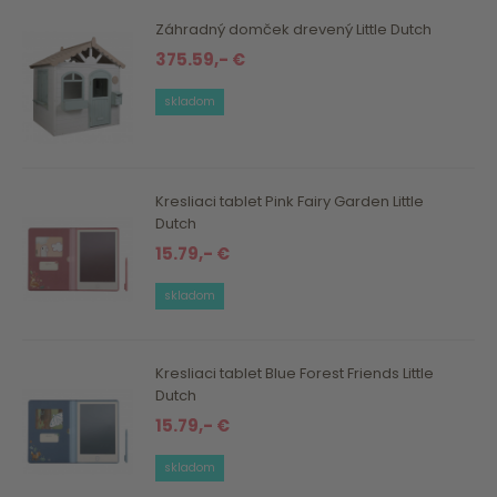
Záhradný domček drevený Little Dutch
375.59,- €
skladom
Kresliaci tablet Pink Fairy Garden Little
Dutch
15.79,- €
skladom
Kresliaci tablet Blue Forest Friends Little
Dutch
15.79,- €
skladom