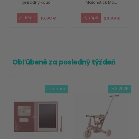
prírodný kauč...
Matchstick Mo...
16.00 €
20.99 €
Obľúbené za posledný týždeň
skladom
15.8.2026