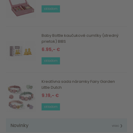
skladom
Baby Bottle kaučukové cumlíky (stredný
prietok) BIBS
6.95,- €
skladom
Kreatívna sada náramky Fairy Garden
Little Dutch
9.19,- €
skladom
Novinky
viac ❯