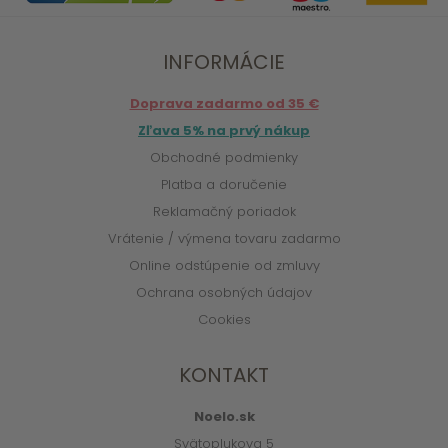
INFORMÁCIE
Doprava zadarmo od 35 €
Zľava 5% na prvý nákup
Obchodné podmienky
Platba a doručenie
Reklamačný poriadok
Vrátenie / výmena tovaru zadarmo
Online odstúpenie od zmluvy
Ochrana osobných údajov
Cookies
KONTAKT
Noelo.sk
Svätoplukova 5