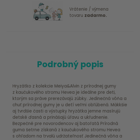
Vrátenie / výmena
tovaru
zadarmo.
Podrobný popis
Hryzátko z kolekcie Meiya&Alvin z prírodnej gumy
z kaučukového stromu Hevea je ideálne pre deti,
ktorým sa práve prerezávajú zúbky. Jedinečná vôňa a
chuť prírodnej gumy je u detí veľmi obľúbená. Mäkkšie
aj tvrdšie časti a výstupky hryzátka jemne masírujú
detské ďasná a prinášajú úľavu a ukľudnenie.
Bezpečné pre novorodencov aj batoľatá Prírodná
guma šetrne získaná z kaučukového stromu Hevea
s ohľadom na trvalú udržateľnosť Jedinečná vôňa a