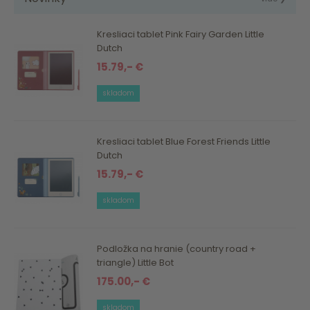
Kresliaci tablet Pink Fairy Garden Little
Dutch
15.79,- €
skladom
Kresliaci tablet Blue Forest Friends Little
Dutch
15.79,- €
skladom
Podložka na hranie (country road +
triangle) Little Bot
175.00,- €
skladom