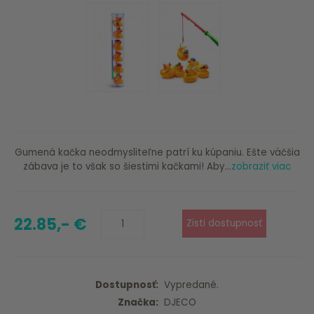
Gumená kačka neodmysliteľne patrí ku kúpaniu. Ešte väčšia
zábava je to však so šiestimi kačkami! Aby...
zobraziť viac
22.85,- €
Dostupnosť:
Vypredané.
Značka:
DJECO