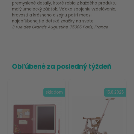
premyslené detaily, ktoré robia z každého produktu
malý umelecký zážitok. Vďaka spojeniu vzdelávania,
hravosti a krásneho dizajnu patrí medzi
najobľúbenejšie detské značky na svete.
3 rue des Grands Augustins, 75006 Paris, France
Obľúbené za posledný týždeň
skladom
15.8.2026