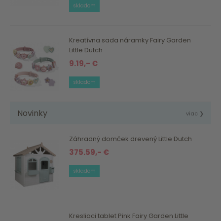
skladom
Kreatívna sada náramky Fairy Garden
Little Dutch
9.19,- €
skladom
Novinky
viac ❯
Záhradný domček drevený Little Dutch
375.59,- €
skladom
Kresliaci tablet Pink Fairy Garden Little