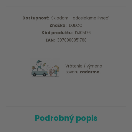
Dostupnosť:
Skladom - odosielame ihneď.
Značka:
DJECO
Kód produktu:
DJ05176
EAN:
3070900051768
Vrátenie / výmena
tovaru
zadarmo.
Podrobný popis