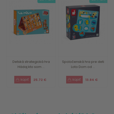
Detská strategická hra
Spoločenská hra pre deti
Hádaj kto som ...
Loto Dom od ...
25.72 €
13.84 €