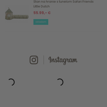
Stan na hranie s tunelom Safari Friends
Little Dutch
55.99,- €
skladom