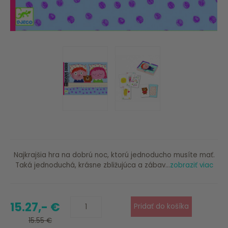
Najkrajšia hra na dobrú noc, ktorú jednoducho musíte mať.
Taká jednoduchá, krásne zbližujúca a zábav...
zobraziť viac
15.27,- €
15.55 €