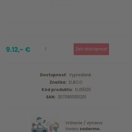
9.12,- €
Dostupnosť:
Vypredané.
Značka:
DJECO
Kód produktu:
DJ05120
EAN:
3070900051201
Vrátenie / výmena
tovaru
zadarmo.