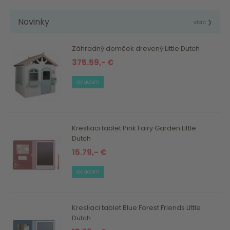
Novinky
viac ❯
Záhradný domček drevený Little Dutch
375.59,- €
skladom
Kresliaci tablet Pink Fairy Garden Little
Dutch
15.79,- €
skladom
Kresliaci tablet Blue Forest Friends Little
Dutch