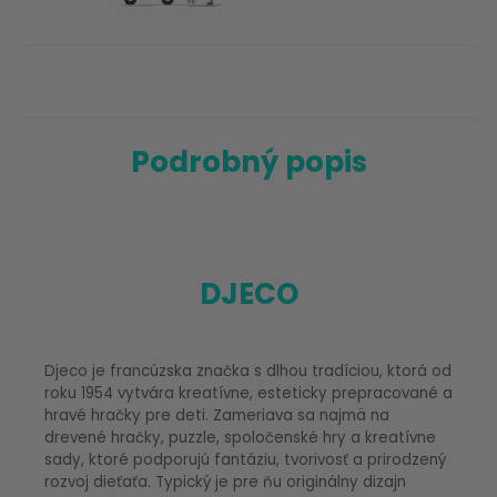
Podrobný popis
DJECO
Djeco je francúzska značka s dlhou tradíciou, ktorá od
roku 1954 vytvára kreatívne, esteticky prepracované a
hravé hračky pre deti. Zameriava sa najmä na
drevené hračky, puzzle, spoločenské hry a kreatívne
sady, ktoré podporujú fantáziu, tvorivosť a prirodzený
rozvoj dieťaťa. Typický je pre ňu originálny dizajn