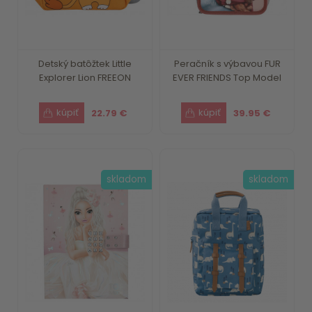
Detský batôžtek Little
Peračník s výbavou FUR
Explorer Lion FREEON
EVER FRIENDS Top Model
22.79 €
39.95 €
skladom
skladom