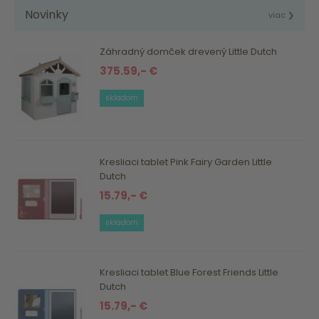
Novinky
viac ❯
Záhradný domček drevený Little Dutch
375.59,- €
skladom
Kresliaci tablet Pink Fairy Garden Little
Dutch
15.79,- €
skladom
Kresliaci tablet Blue Forest Friends Little
Dutch
15.79,- €