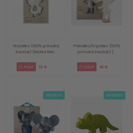
Hryzátko (100% prírodný
Pískatko/hryzátko (100%
kaučuk) (Myška Mei...
prírodný kaučuk) (...
12 €
16 €
skladom
skladom