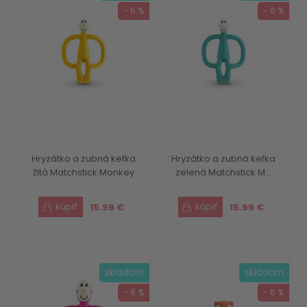
- 6 %
- 6 %
Hryzátko a zubná kefka
Hryzátko a zubná kefka
žltá Matchstick Monkey
zelená Matchstick M...
15.99 €
15.99 €
skladom
skladom
- 6 %
- 6 %