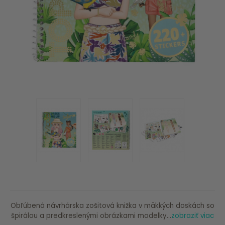
Obľúbená návrhárska zošitová knižka v mäkkých doskách so
špirálou a predkreslenými obrázkami modelky...
zobraziť viac