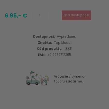
6.95,- €
Dostupnosť:
Vypredané.
Značka:
Top Model
Kód produktu:
13831
EAN:
4010070712365
Vrátenie / výmena
tovaru
zadarmo.