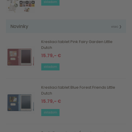
skladom
Novinky
viac ❯
Kresliaci tablet Pink Fairy Garden Little
Dutch
15.79,- €
skladom
Kresliaci tablet Blue Forest Friends Little
Dutch
15.79,- €
skladom