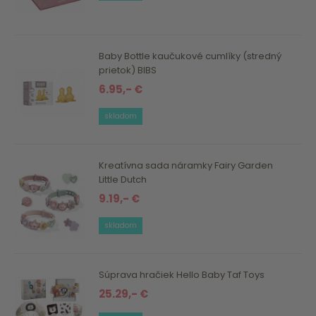
Baby Bottle kaučukové cumlíky (stredný
prietok) BIBS
6.95,- €
skladom
Kreatívna sada náramky Fairy Garden
Little Dutch
9.19,- €
skladom
Súprava hračiek Hello Baby Taf Toys
25.29,- €