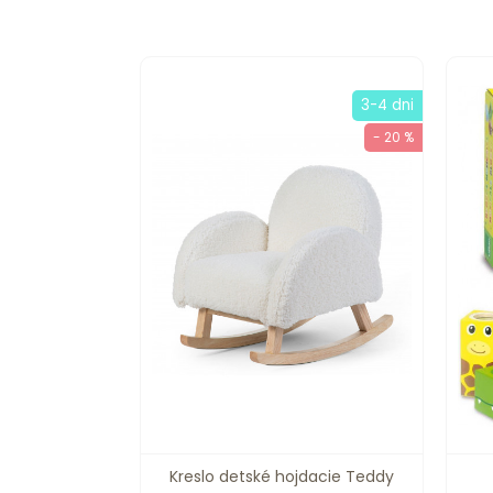
3-4 dni
- 20 %
Kreslo detské hojdacie Teddy