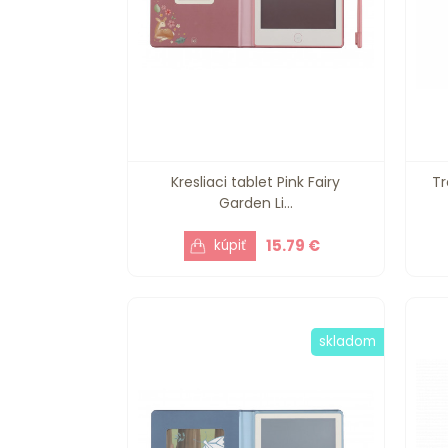
Kresliaci tablet Pink Fairy
Tr
Garden Li...
15.79 €
skladom