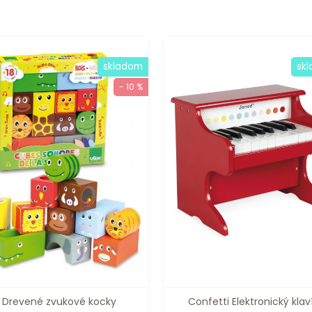
skladom
sk
- 10 %
Drevené zvukové kocky
Confetti Elektronický klav