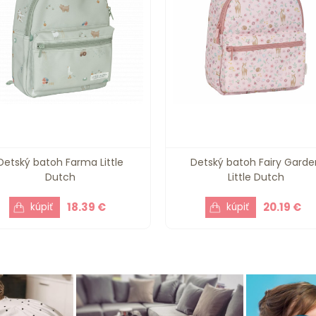
Detský batoh Farma Little
Detský batoh Fairy Garde
Dutch
Little Dutch
18.39 €
20.19 €