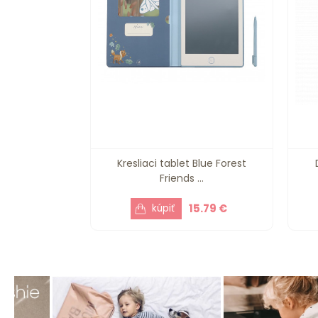
Kresliaci tablet Blue Forest
Friends ...
15.79 €