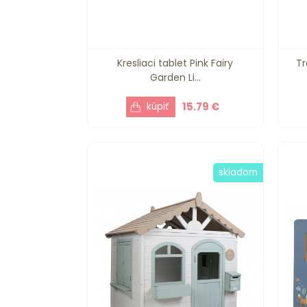
Kresliaci tablet Pink Fairy
Tr
Garden Li...
15.79 €
skladom