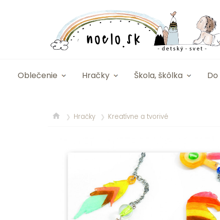
Oblečenie
Hračky
Škola, škôlka
Do 
Hračky
Kreatívne a tvorivé
❯
❯