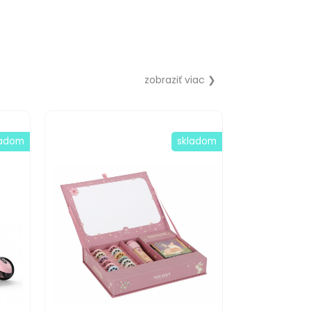
zobraziť viac ❯
ladom
skladom