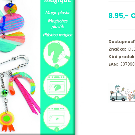
8.95,- 
Dostupnosť
Značka:
DJ
Kód produk
EAN:
307090