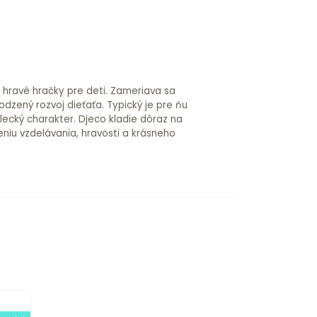
a hravé hračky pre deti. Zameriava sa
odzený rozvoj dieťaťa. Typický je pre ňu
lecký charakter. Djeco kladie dôraz na
niu vzdelávania, hravosti a krásneho