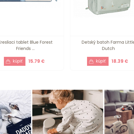
Kresliaci tablet Blue Forest
Detský batoh Farma Littl
Friends ...
Dutch
15.79 €
18.39 €