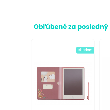
Obľúbené za posledný
skladom