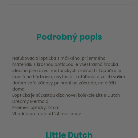
Podrobný popis
Nafukovacia loptička z mäkkého, príjemného
materiálu s krásnou potlačou je všestranná hračka
ideálna pre rozvoj motorických zručností. Loptička je
skvelá na hádzanie, chytanie i kotúľanie a zaistí vašim
deťom veľa zábavy pri hraní na záhrade, na pláži i
doma.
Loptička je súčasťou dizajnovej kolekcie Little Dutch
Dreamy Mermaid.
Priemer loptičky: 18 cm
Vhodné pre deti od 24 mesiacov.
Little Dutch