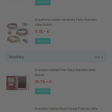
skladom
Kreatívna sada náramky Fairy Garden
Little Dutch
9.19,- €
skladom
Novinky
viac ❯
Kresliaci tablet Pink Fairy Garden Little
Dutch
15.79,- €
skladom
Kresliaci tablet Blue Forest Friends Little