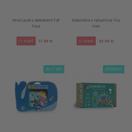
Hrací pult s aktivitami Taf
Debnička s rybami Le Toy
Toys
Van
17.39 €
23.39 €
do 7 dní
skladom