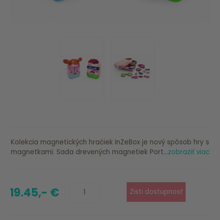
Kolekcia magnetických hračiek InZeBox je nový spôsob hry s
magnetkami. Sada drevených magnetiek Port...
zobraziť viac
19.45,- €