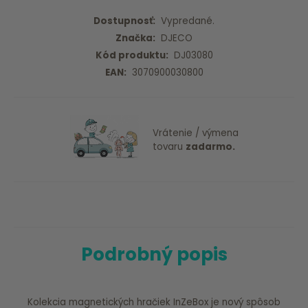
Dostupnosť:
Vypredané.
Značka:
DJECO
Kód produktu:
DJ03080
EAN:
3070900030800
Vrátenie / výmena
tovaru
zadarmo.
Podrobný popis
Kolekcia magnetických hračiek InZeBox je nový spôsob