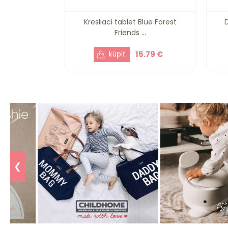
Kresliaci tablet Blue Forest
Friends ...
15.79 €
❮