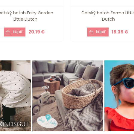
Detský batoh Fairy Garden
Detský batoh Farma Littl
Little Dutch
Dutch
20.19 €
18.39 €