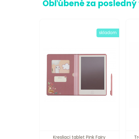
Obľúbené za posledný
skladom
Kresliaci tablet Pink Fairy
Tr