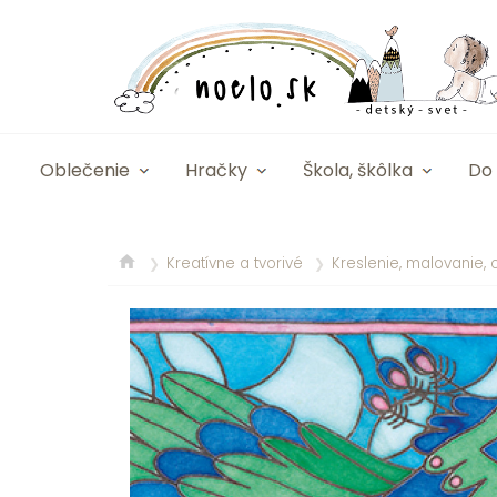
Oblečenie
Hračky
Škola, škôlka
Do 
Kreatívne a tvorivé
Kreslenie, malovanie,
❯
❯