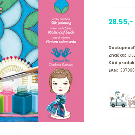
28.55,-
Dostupnosť
Značka:
DJ
Kód produk
EAN:
307090