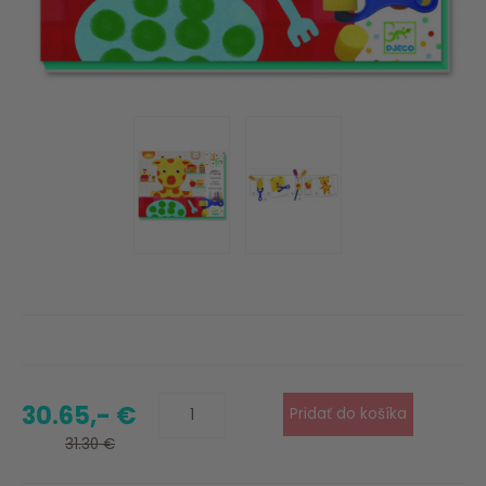
30.65,- €
31.30 €