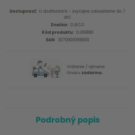
Dostupnosť:
U dodávateľa - zvyčajne odosielame do 7
dní.
Značka:
DJECO
Kód produktu:
DJ09880
EAN:
3070900098800
Vrátenie / výmena
tovaru
zadarmo.
Podrobný popis