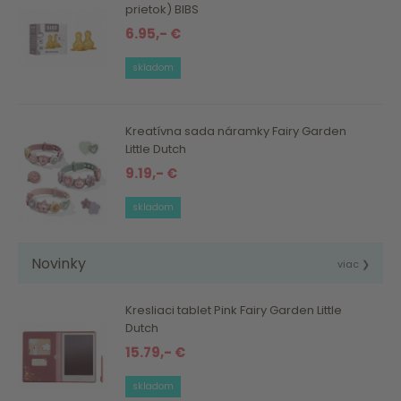
prietok) BIBS
6.95,- €
skladom
Kreatívna sada náramky Fairy Garden
Little Dutch
9.19,- €
skladom
Novinky
viac ❯
Kresliaci tablet Pink Fairy Garden Little
Dutch
15.79,- €
skladom