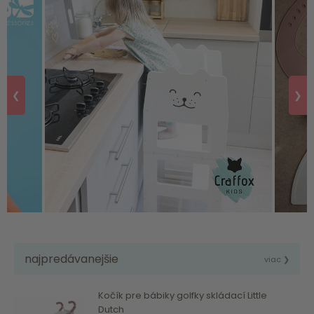
❮
❯
najpredávanejšie
viac ❯
Kočík pre bábiky golfky skládací Little
Dutch