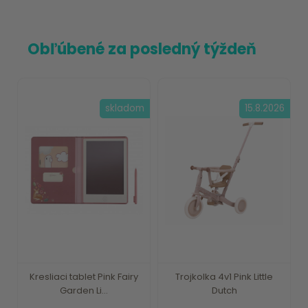
Obľúbené za posledný týždeň
skladom
15.8.2026
Kresliaci tablet Pink Fairy
Trojkolka 4v1 Pink Little
Garden Li...
Dutch